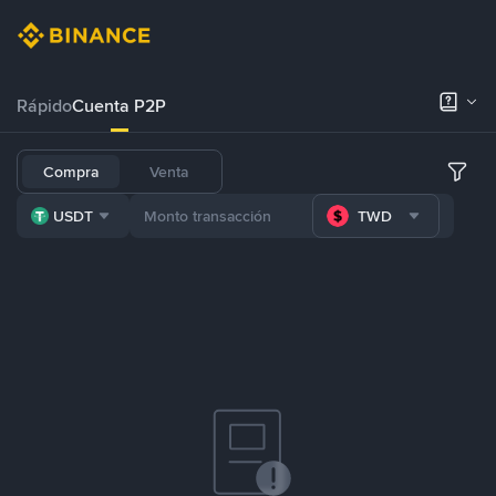
Rápido
Cuenta P2P
Compra
Venta
USDT
TWD