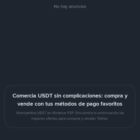
No hay anuncios
Comercia USDT sin complicaciones: compra y
vende con tus métodos de pago favoritos
Intercambia USDT en Binance P2P. Encuentra a continuación las
mejores ofertas para comprar y vender Tether.