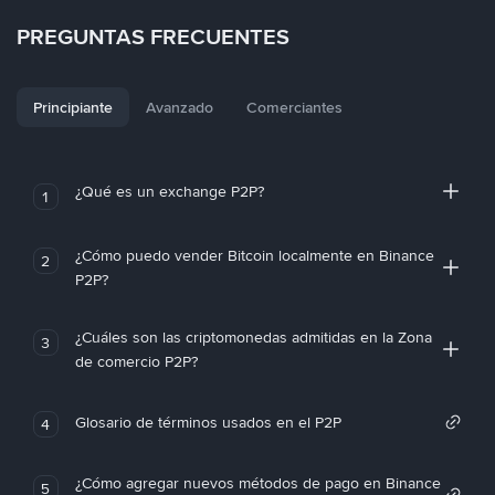
PREGUNTAS FRECUENTES
Principiante
Avanzado
Comerciantes
¿Qué es un exchange P2P?
1
¿Cómo puedo vender Bitcoin localmente en Binance
2
P2P?
¿Cuáles son las criptomonedas admitidas en la Zona
3
de comercio P2P?
Glosario de términos usados en el P2P
4
¿Cómo agregar nuevos métodos de pago en Binance
5