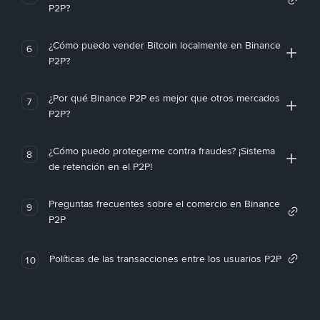
P2P?
¿Cómo puedo vender Bitcoin localmente en Binance
6
P2P?
¿Por qué Binance P2P es mejor que otros mercados
7
P2P?
¿Cómo puedo protegerme contra fraudes? ¡Sistema
8
de retención en el P2P!
Preguntas frecuentes sobre el comercio en Binance
9
P2P
Políticas de las transacciones entre los usuarios P2P
10