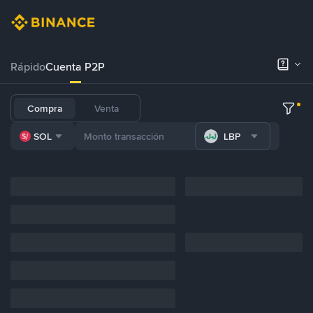
Rápido
Cuenta P2P
Compra
Venta
SOL
LBP