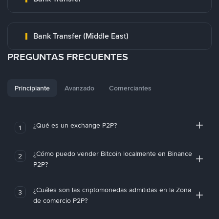
Bank Transfer (Middle East)
PREGUNTAS FRECUENTES
Principiante
Avanzado
Comerciantes
¿Qué es un exchange P2P?
1
¿Cómo puedo vender Bitcoin localmente en Binance
2
P2P?
¿Cuáles son las criptomonedas admitidas en la Zona
3
de comercio P2P?