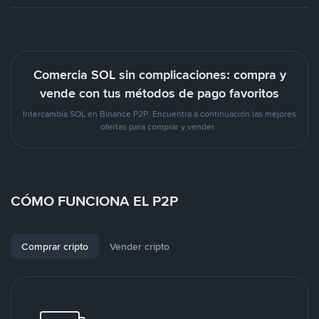
Comercia SOL sin complicaciones: compra y
vende con tus métodos de pago favoritos
Intercambia SOL en Binance P2P. Encuentra a continuación las mejores
ofertas para comprar y vender .
CÓMO FUNCIONA EL P2P
Comprar cripto
Vender cripto