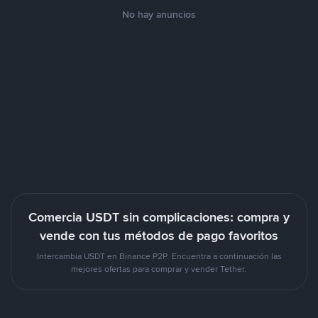
No hay anuncios
Comercia USDT sin complicaciones: compra y
vende con tus métodos de pago favoritos
Intercambia USDT en Binance P2P. Encuentra a continuación las
mejores ofertas para comprar y vender Tether.