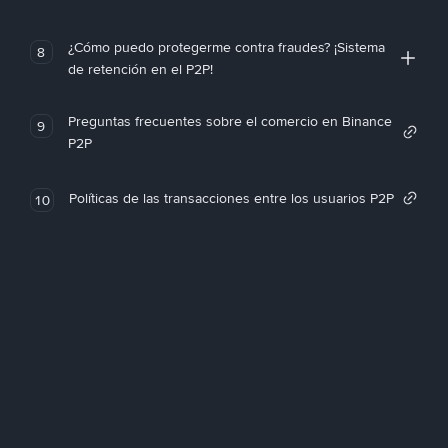
¿Cómo puedo protegerme contra fraudes? ¡Sistema
8
de retención en el P2P!
Preguntas frecuentes sobre el comercio en Binance
9
P2P
Políticas de las transacciones entre los usuarios P2P
10