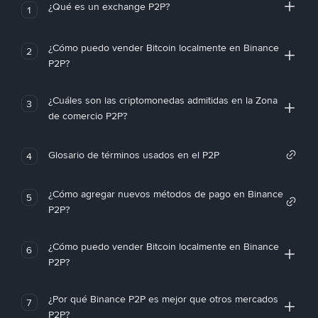
¿Qué es un exchange P2P?
1
¿Cómo puedo vender Bitcoin localmente en Binance
2
P2P?
¿Cuáles son las criptomonedas admitidas en la Zona
3
de comercio P2P?
Glosario de términos usados en el P2P
4
¿Cómo agregar nuevos métodos de pago en Binance
5
P2P?
¿Cómo puedo vender Bitcoin localmente en Binance
6
P2P?
¿Por qué Binance P2P es mejor que otros mercados
7
P2P?