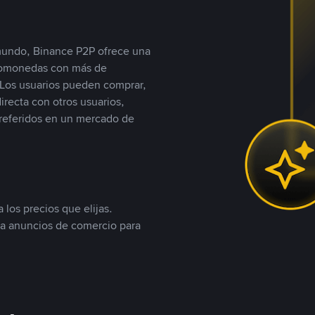
 mundo, Binance P2P ofrece una
iptomonedas con más de
Los usuarios pueden comprar,
recta con otros usuarios,
referidos en un mercado de
 los precios que elijas.
ea anuncios de comercio para