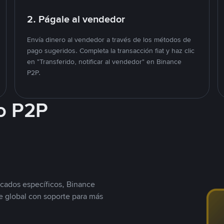
2. Págale al vendedor
Envía dinero al vendedor a través de los métodos de
pago sugeridos. Completa la transacción fiat y haz clic
en "Transferido, notificar al vendedor" en Binance
P2P.
o P2P
cados específicos, Binance
 global con soporte para más