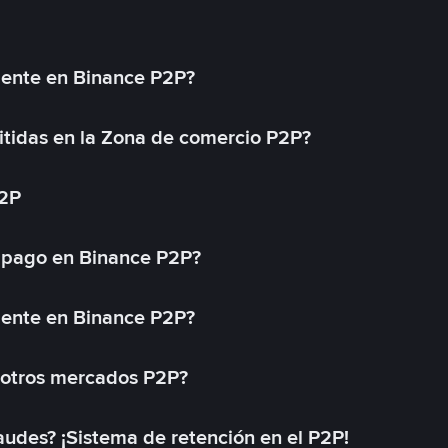
mente en Binance P2P?
tidas en la Zona de comercio P2P?
P2P
 pago en Binance P2P?
mente en Binance P2P?
 otros mercados P2P?
des? ¡Sistema de retención en el P2P!