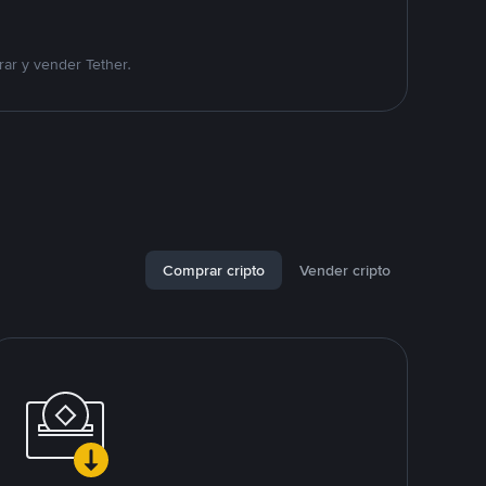
ar y vender Tether.
Comprar cripto
Vender cripto