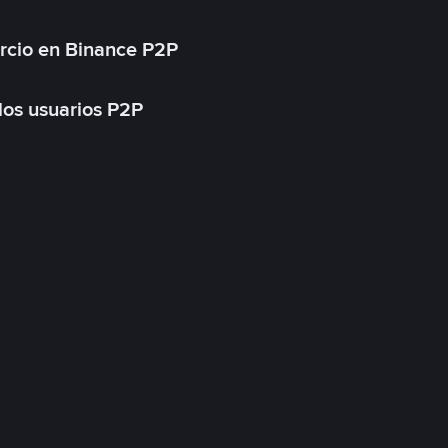
rcio en Binance P2P
 los usuarios P2P