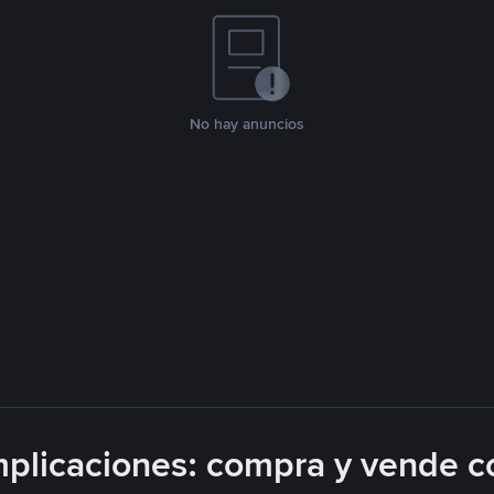
No hay anuncios
plicaciones: compra y vende c