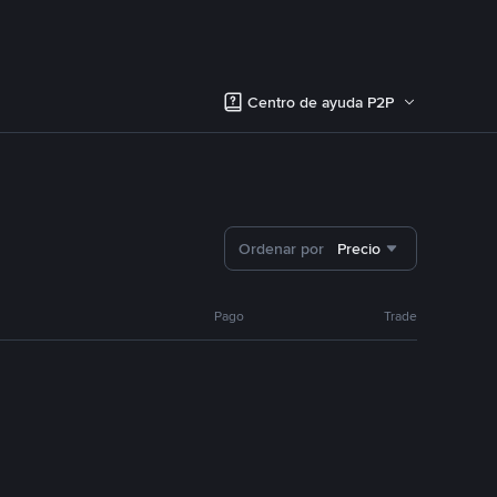
Centro de ayuda P2P
Ordenar por
Precio
Pago
Trade