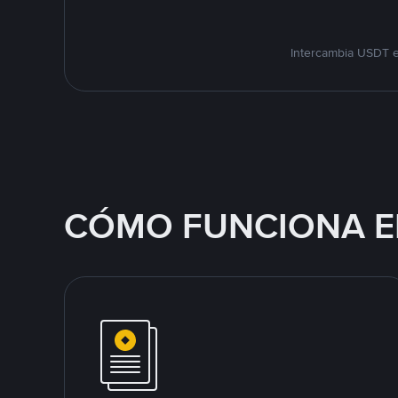
Intercambia USDT e
CÓMO FUNCIONA E