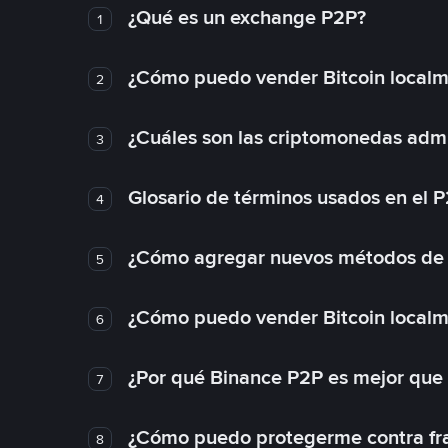
¿Qué es un exchange P2P?
1
¿Cómo puedo vender Bitcoin local
2
¿Cuáles son las criptomonedas admi
3
Glosario de términos usados en el 
4
¿Cómo agregar nuevos métodos de
5
¿Cómo puedo vender Bitcoin local
6
¿Por qué Binance P2P es mejor que
7
¿Cómo puedo protegerme contra frau
8