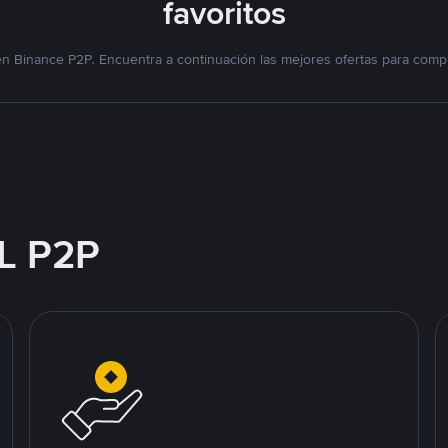
favoritos
n Binance P2P. Encuentra a continuación las mejores ofertas para compr
L P2P