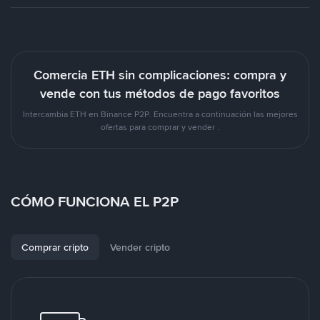
Comercia ETH sin complicaciones: compra y
vende con tus métodos de pago favoritos
Intercambia ETH en Binance P2P. Encuentra a continuación las mejores
ofertas para comprar y vender .
CÓMO FUNCIONA EL P2P
Comprar cripto
Vender cripto