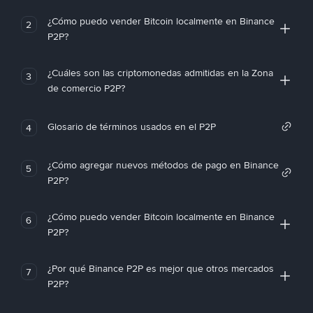
¿Cómo puedo vender Bitcoin localmente en Binance
2
P2P?
¿Cuáles son las criptomonedas admitidas en la Zona
3
de comercio P2P?
Glosario de términos usados en el P2P
4
¿Cómo agregar nuevos métodos de pago en Binance
5
P2P?
¿Cómo puedo vender Bitcoin localmente en Binance
6
P2P?
¿Por qué Binance P2P es mejor que otros mercados
7
P2P?