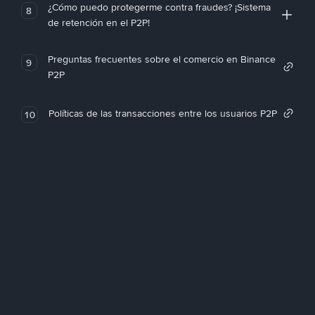
¿Cómo puedo protegerme contra fraudes? ¡Sistema
8
de retención en el P2P!
Preguntas frecuentes sobre el comercio en Binance
9
P2P
Políticas de las transacciones entre los usuarios P2P
10