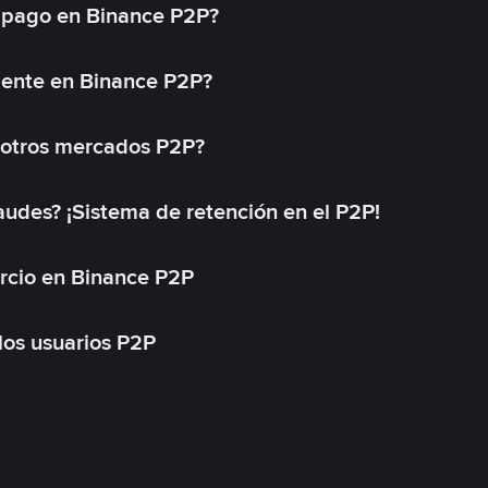
 pago en Binance P2P?
mente en Binance P2P?
 otros mercados P2P?
des? ¡Sistema de retención en el P2P!
rcio en Binance P2P
 los usuarios P2P