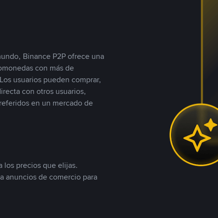
 mundo, Binance P2P ofrece una
iptomonedas con más de
Los usuarios pueden comprar,
recta con otros usuarios,
referidos en un mercado de
 los precios que elijas.
ea anuncios de comercio para