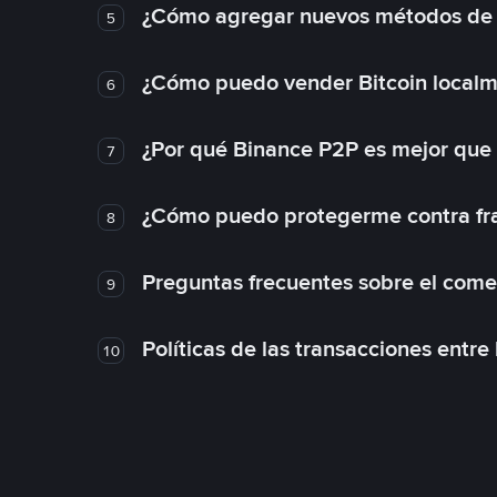
¿Cómo agregar nuevos métodos de
5
¿Cómo puedo vender Bitcoin local
6
¿Por qué Binance P2P es mejor que
7
¿Cómo puedo protegerme contra frau
8
Preguntas frecuentes sobre el come
9
Políticas de las transacciones entre
10