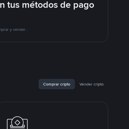
on tus métodos de pago
mprar y vender .
Comprar cripto
Vender cripto