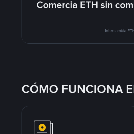
Comercia ETH sin comp
Intercambia ETH
CÓMO FUNCIONA E