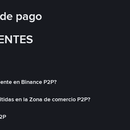
 de pago
ENTES
mente en Binance P2P?
tidas en la Zona de comercio P2P?
P2P