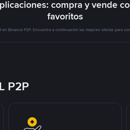
licaciones: compra y vende c
favoritos
 en Binance P2P. Encuentra a continuación las mejores ofertas para co
L P2P