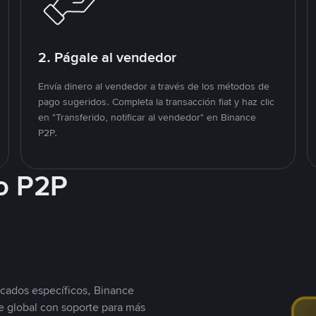
2. Págale al vendedor
Envía dinero al vendedor a través de los métodos de
pago sugeridos. Completa la transacción fiat y haz clic
en "Transferido, notificar al vendedor" en Binance
P2P.
o P2P
cados específicos, Binance
 global con soporte para más