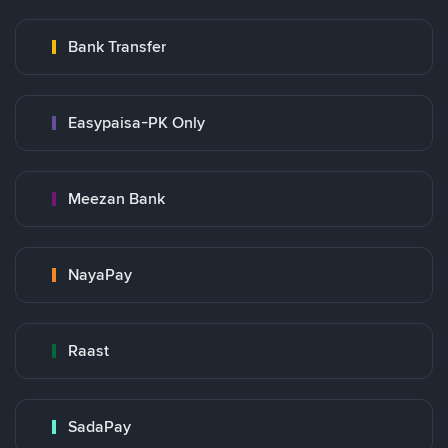
Bank Transfer
Easypaisa-PK Only
Meezan Bank
NayaPay
Raast
SadaPay