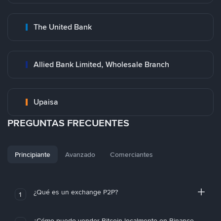
The United Bank
Allied Bank Limited, Wholesale Branch
Upaisa
PREGUNTAS FRECUENTES
Principiante
Avanzado
Comerciantes
¿Qué es un exchange P2P?
1
¿Cómo puedo vender Bitcoin localmente en Binance