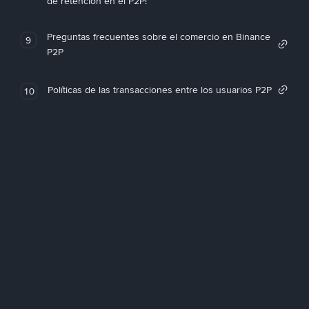
de retención en el P2P!
Preguntas frecuentes sobre el comercio en Binance
9
P2P
Políticas de las transacciones entre los usuarios P2P
10