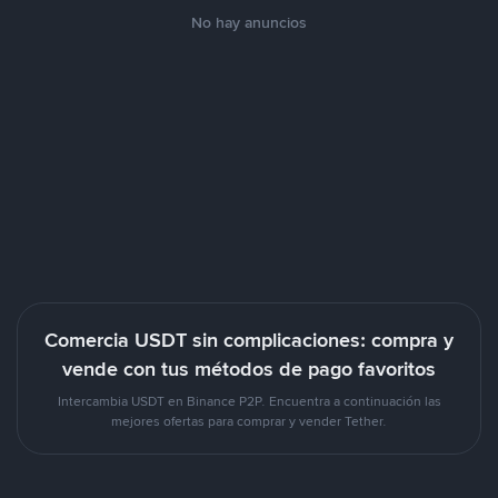
No hay anuncios
Comercia USDT sin complicaciones: compra y
vende con tus métodos de pago favoritos
Intercambia USDT en Binance P2P. Encuentra a continuación las
mejores ofertas para comprar y vender Tether.