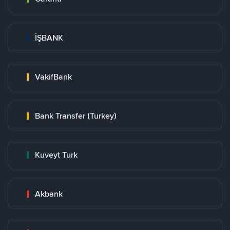
İŞBANK
VakifBank
Bank Transfer (Turkey)
Kuveyt Turk
Akbank