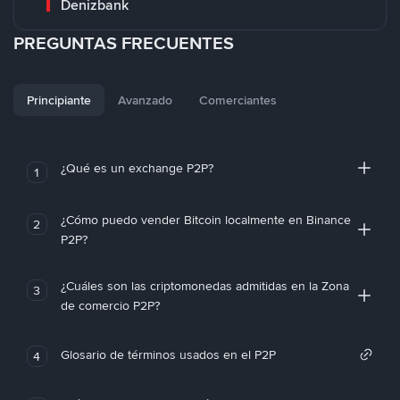
Denizbank
PREGUNTAS FRECUENTES
Principiante
Avanzado
Comerciantes
¿Qué es un exchange P2P?
1
¿Cómo puedo vender Bitcoin localmente en Binance
2
P2P?
¿Cuáles son las criptomonedas admitidas en la Zona
3
de comercio P2P?
Glosario de términos usados en el P2P
4