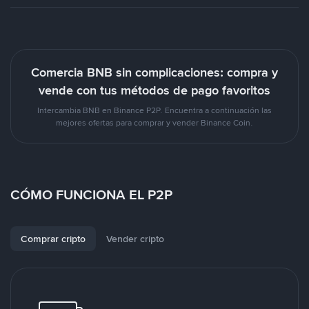
Comercia BNB sin complicaciones: compra y
vende con tus métodos de pago favoritos
Intercambia BNB en Binance P2P. Encuentra a continuación las
mejores ofertas para comprar y vender Binance Coin.
CÓMO FUNCIONA EL P2P
Comprar cripto
Vender cripto