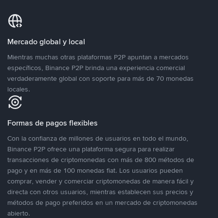
Mercado global y local
Mientras muchas otras plataformas P2P apuntan a mercados
específicos, Binance P2P brinda una experiencia comercial
verdaderamente global con soporte para más de 70 monedas
locales.
Formas de pagos flexibles
Con la confianza de millones de usuarios en todo el mundo,
Binance P2P ofrece una plataforma segura para realizar
transacciones de criptomonedas con más de 800 métodos de
pago y en más de 100 monedas fiat. Los usuarios pueden
comprar, vender y comerciar criptomonedas de manera fácil y
directa con otros usuarios, mientras establecen sus precios y
métodos de pago preferidos en un mercado de criptomonedas
abierto.