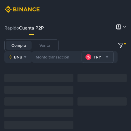
Rápido
Cuenta P2P
Compra
Venta
BNB
TRY