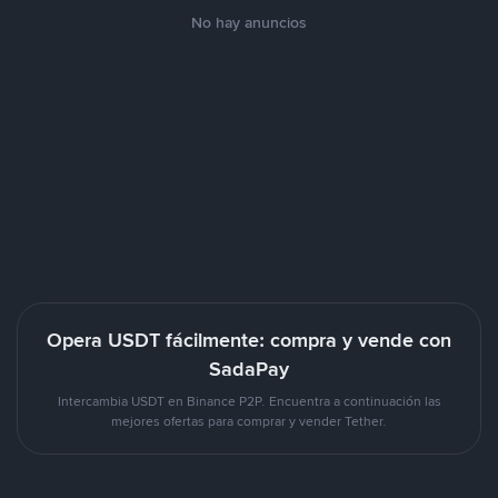
No hay anuncios
Opera USDT fácilmente: compra y vende con
SadaPay
Intercambia USDT en Binance P2P. Encuentra a continuación las
mejores ofertas para comprar y vender Tether.