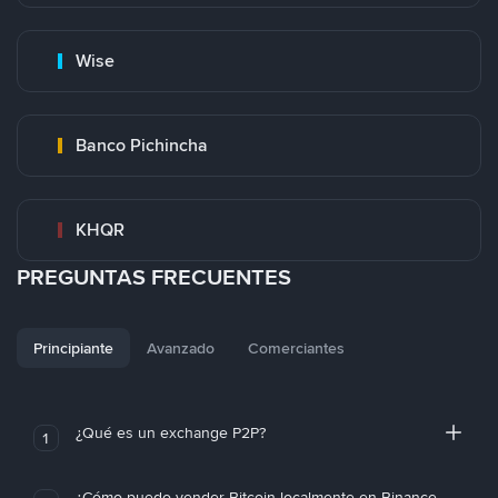
Wise
Banco Pichincha
KHQR
PREGUNTAS FRECUENTES
Principiante
Avanzado
Comerciantes
¿Qué es un exchange P2P?
1
¿Cómo puedo vender Bitcoin localmente en Binance