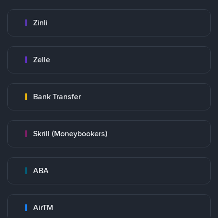
Zinli
Zelle
Bank Transfer
Skrill (Moneybookers)
ABA
AirTM