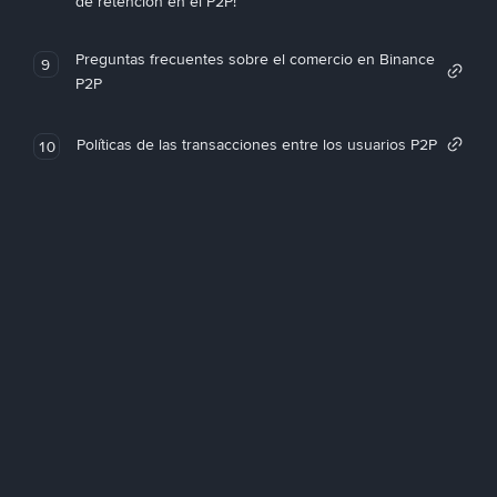
de retención en el P2P!
Preguntas frecuentes sobre el comercio en Binance
9
P2P
Políticas de las transacciones entre los usuarios P2P
10