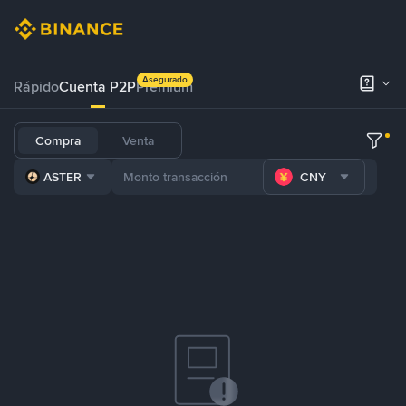
Asegurado
Rápido
Cuenta P2P
Prémium
Compra
Venta
ASTER
CNY