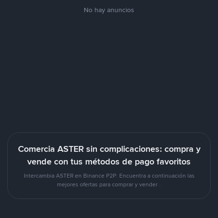
No hay anuncios
Comercia ASTER sin complicaciones: compra y
vende con tus métodos de pago favoritos
Intercambia ASTER en Binance P2P. Encuentra a continuación las
mejores ofertas para comprar y vender .