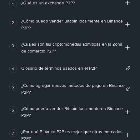
¿Qué es un exchange P2P?
1
¿Cómo puedo vender Bitcoin localmente en Binance
2
P2P?
¿Cuáles son las criptomonedas admitidas en la Zona
3
de comercio P2P?
Glosario de términos usados en el P2P
4
¿Cómo agregar nuevos métodos de pago en Binance
5
P2P?
¿Cómo puedo vender Bitcoin localmente en Binance
6
P2P?
¿Por qué Binance P2P es mejor que otros mercados
7
P2P?