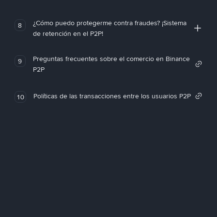
¿Cómo puedo protegerme contra fraudes? ¡Sistema
8
de retención en el P2P!
Preguntas frecuentes sobre el comercio en Binance
9
P2P
Políticas de las transacciones entre los usuarios P2P
10