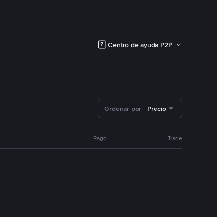
Centro de ayuda P2P
Ordenar por
Precio
Pago
Trade