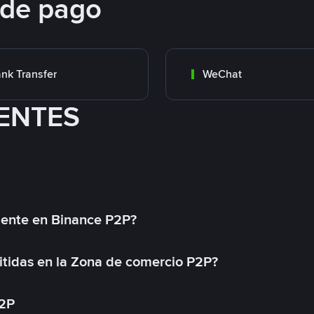
 de pago
nk Transfer
WeChat
ENTES
mente en Binance P2P?
tidas en la Zona de comercio P2P?
P2P