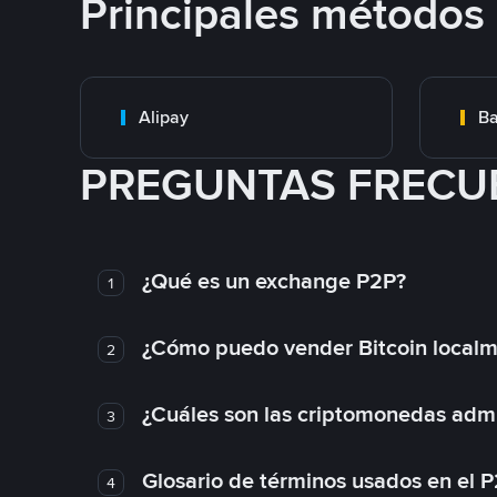
Principales métodos
Alipay
Ba
PREGUNTAS FRECU
¿Qué es un exchange P2P?
1
¿Cómo puedo vender Bitcoin local
2
¿Cuáles son las criptomonedas admi
3
Glosario de términos usados en el 
4