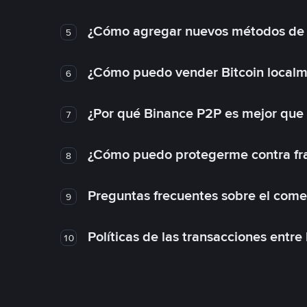
¿Cómo agregar nuevos métodos de
5
¿Cómo puedo vender Bitcoin local
6
¿Por qué Binance P2P es mejor que
7
¿Cómo puedo protegerme contra frau
8
Preguntas frecuentes sobre el come
9
Políticas de las transacciones entre
10