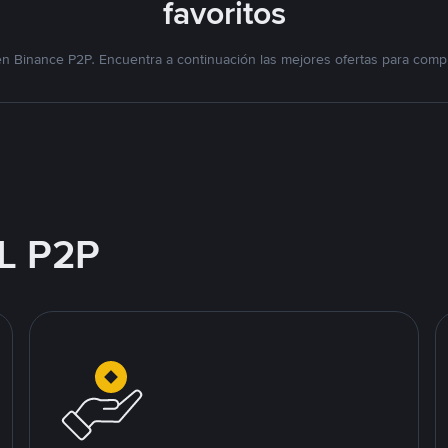
favoritos
n Binance P2P. Encuentra a continuación las mejores ofertas para compr
L P2P