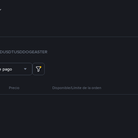
FDUSD
TUSD
DOGE
ASTER
e pago
Precio
Disponible/Límite de la orden