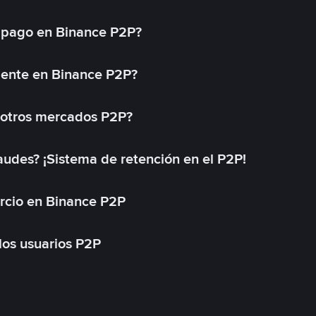
 pago en Binance P2P?
mente en Binance P2P?
 otros mercados P2P?
des? ¡Sistema de retención en el P2P!
rcio en Binance P2P
 los usuarios P2P