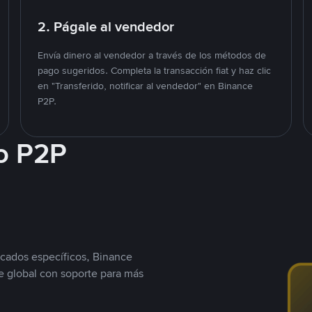
2. Págale al vendedor
Envía dinero al vendedor a través de los métodos de
pago sugeridos. Completa la transacción fiat y haz clic
en "Transferido, notificar al vendedor" en Binance
P2P.
o P2P
cados específicos, Binance
 global con soporte para más