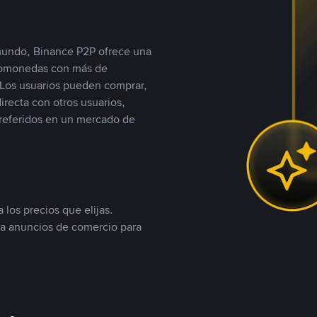
 mundo, Binance P2P ofrece una
iptomonedas con más de
Los usuarios pueden comprar,
recta con otros usuarios,
referidos en un mercado de
 los precios que elijas.
ea anuncios de comercio para