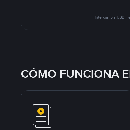
Intercambia USDT e
CÓMO FUNCIONA E