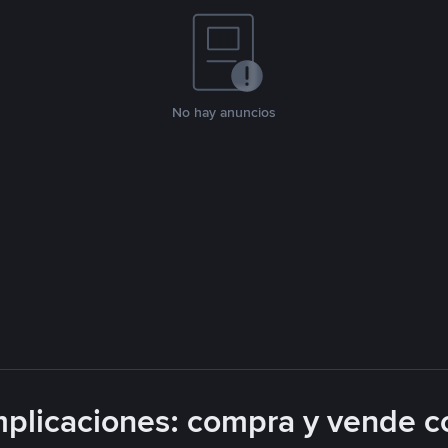
No hay anuncios
plicaciones: compra y vende c