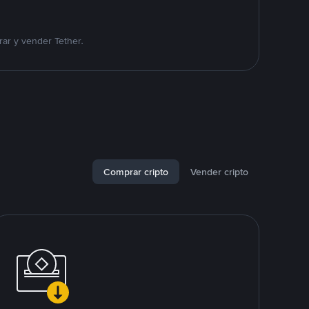
ar y vender Tether.
Comprar cripto
Vender cripto