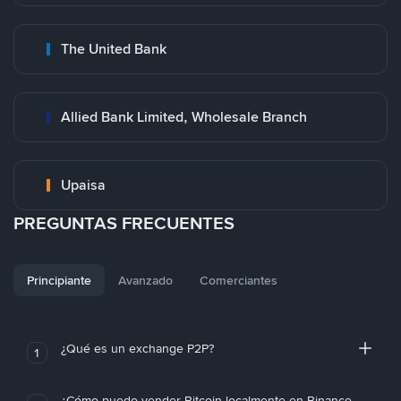
The United Bank
Allied Bank Limited, Wholesale Branch
Upaisa
PREGUNTAS FRECUENTES
Principiante
Avanzado
Comerciantes
¿Qué es un exchange P2P?
1
¿Cómo puedo vender Bitcoin localmente en Binance