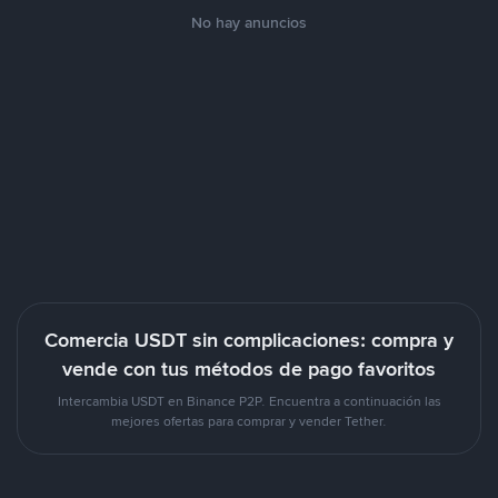
No hay anuncios
Comercia USDT sin complicaciones: compra y
vende con tus métodos de pago favoritos
Intercambia USDT en Binance P2P. Encuentra a continuación las
mejores ofertas para comprar y vender Tether.