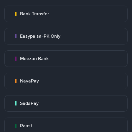
Bank Transfer
Easypaisa-PK Only
Meezan Bank
NayaPay
SadaPay
Raast