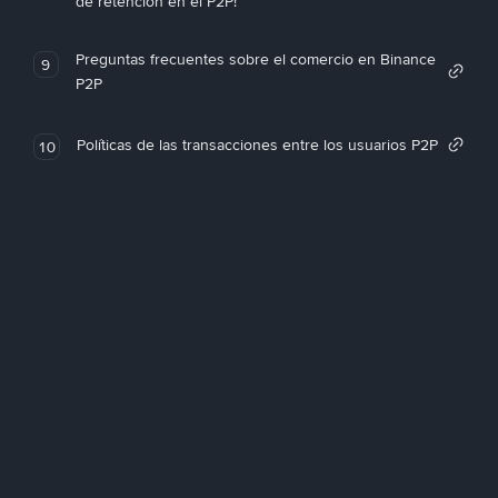
de retención en el P2P!
Preguntas frecuentes sobre el comercio en Binance
9
P2P
Políticas de las transacciones entre los usuarios P2P
10