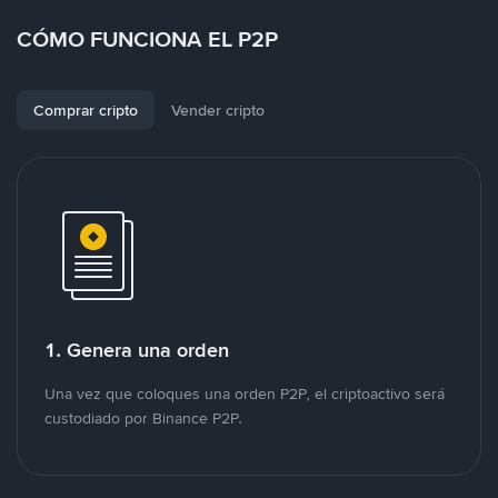
CÓMO FUNCIONA EL P2P
Comprar cripto
Vender cripto
1. Genera una orden
Una vez que coloques una orden P2P, el criptoactivo será
custodiado por Binance P2P.