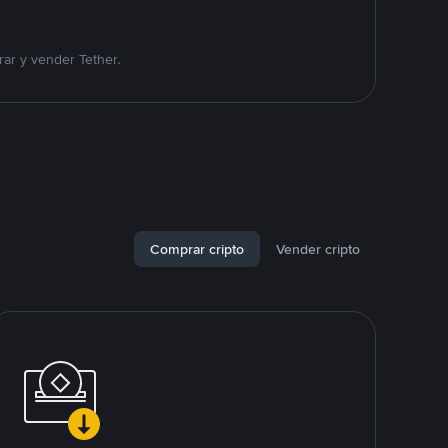
ar y vender Tether.
Comprar cripto
Vender cripto