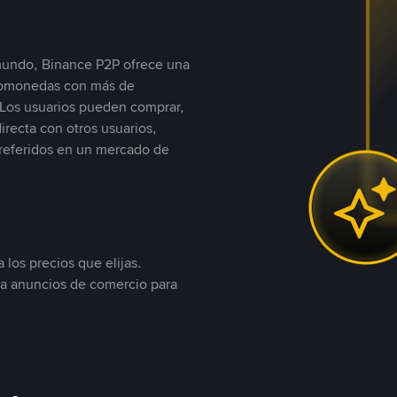
 mundo, Binance P2P ofrece una
iptomonedas con más de
Los usuarios pueden comprar,
recta con otros usuarios,
referidos en un mercado de
 los precios que elijas.
ea anuncios de comercio para