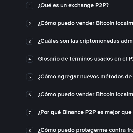
¿Qué es un exchange P2P?
1
¿Cómo puedo vender Bitcoin local
2
¿Cuáles son las criptomonedas admi
3
Glosario de términos usados en el 
4
¿Cómo agregar nuevos métodos de
5
¿Cómo puedo vender Bitcoin local
6
¿Por qué Binance P2P es mejor que
7
¿Cómo puedo protegerme contra frau
8