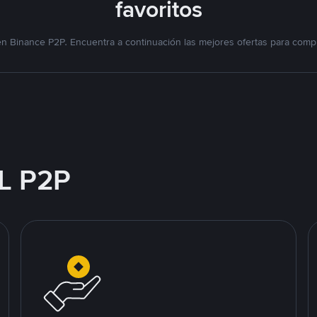
favoritos
n Binance P2P. Encuentra a continuación las mejores ofertas para compr
L P2P