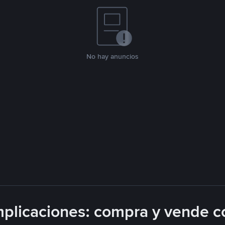
No hay anuncios
plicaciones: compra y vende c