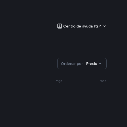
Centro de ayuda P2P
Ordenar por
Precio
Pago
Trade