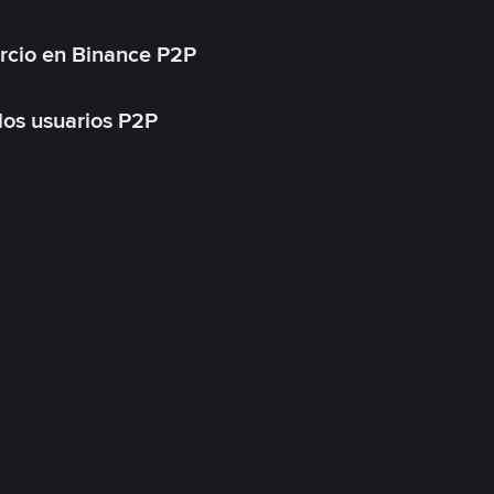
rcio en Binance P2P
 los usuarios P2P