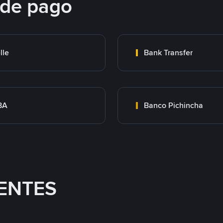
 de pago
lle
Bank Transfer
BA
Banco Pichincha
ENTES