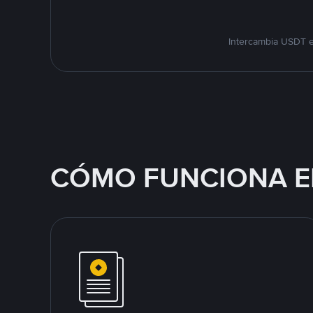
Intercambia USDT e
CÓMO FUNCIONA E