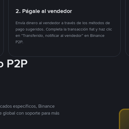
2. Págale al vendedor
Envía dinero al vendedor a través de los métodos de
pago sugeridos. Completa la transacción fiat y haz clic
en "Transferido, notificar al vendedor" en Binance
P2P.
o P2P
cados específicos, Binance
 global con soporte para más