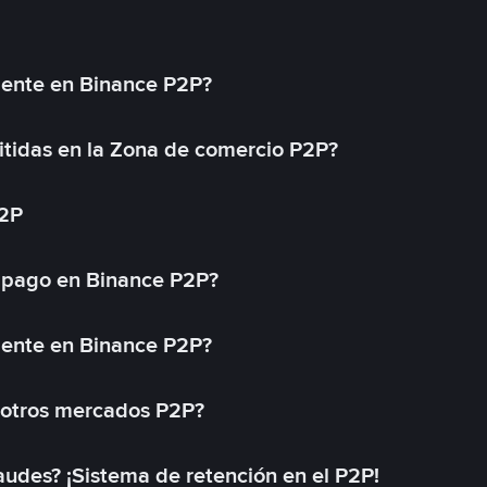
mente en Binance P2P?
tidas en la Zona de comercio P2P?
P2P
 pago en Binance P2P?
mente en Binance P2P?
 otros mercados P2P?
des? ¡Sistema de retención en el P2P!