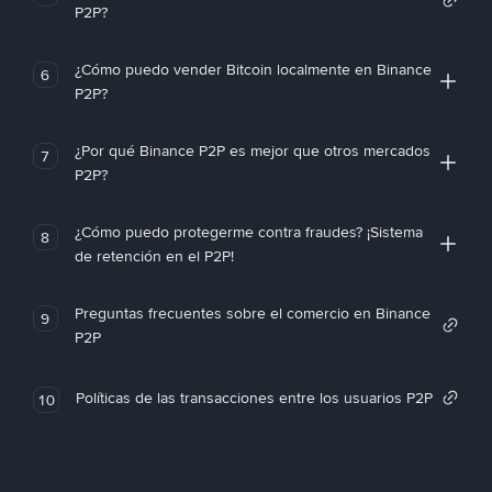
P2P?
¿Cómo puedo vender Bitcoin localmente en Binance
6
P2P?
¿Por qué Binance P2P es mejor que otros mercados
7
P2P?
¿Cómo puedo protegerme contra fraudes? ¡Sistema
8
de retención en el P2P!
Preguntas frecuentes sobre el comercio en Binance
9
P2P
Políticas de las transacciones entre los usuarios P2P
10