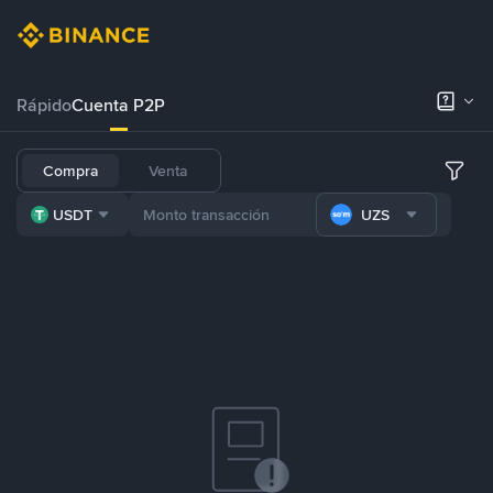
Rápido
Cuenta P2P
Compra
Venta
USDT
UZS