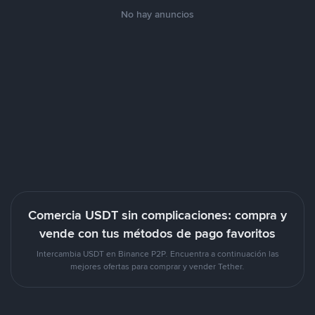
No hay anuncios
Comercia USDT sin complicaciones: compra y
vende con tus métodos de pago favoritos
Intercambia USDT en Binance P2P. Encuentra a continuación las
mejores ofertas para comprar y vender Tether.