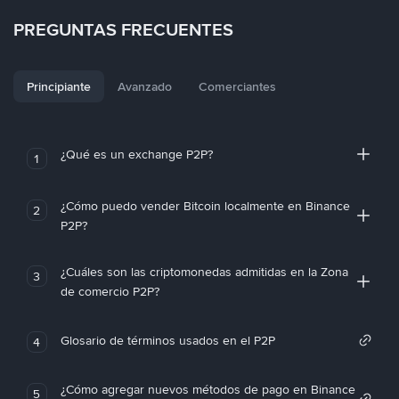
PREGUNTAS FRECUENTES
Principiante
Avanzado
Comerciantes
¿Qué es un exchange P2P?
1
¿Cómo puedo vender Bitcoin localmente en Binance
2
P2P?
¿Cuáles son las criptomonedas admitidas en la Zona
3
de comercio P2P?
Glosario de términos usados en el P2P
4
¿Cómo agregar nuevos métodos de pago en Binance
5