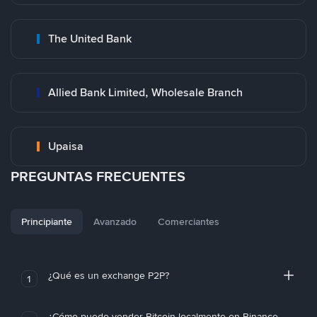
The United Bank
Allied Bank Limited, Wholesale Branch
Upaisa
PREGUNTAS FRECUENTES
Principiante
Avanzado
Comerciantes
¿Qué es un exchange P2P?
1
¿Cómo puedo vender Bitcoin localmente en Binance