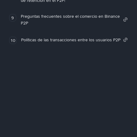
de retención en el P2P!
Preguntas frecuentes sobre el comercio en Binance
9
P2P
Políticas de las transacciones entre los usuarios P2P
10