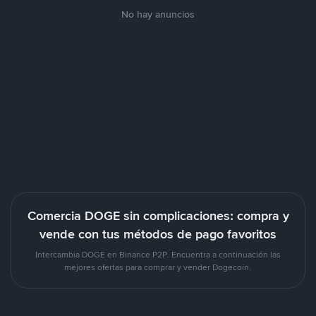
No hay anuncios
Comercia DOGE sin complicaciones: compra y
vende con tus métodos de pago favoritos
Intercambia DOGE en Binance P2P. Encuentra a continuación las
mejores ofertas para comprar y vender Dogecoin.