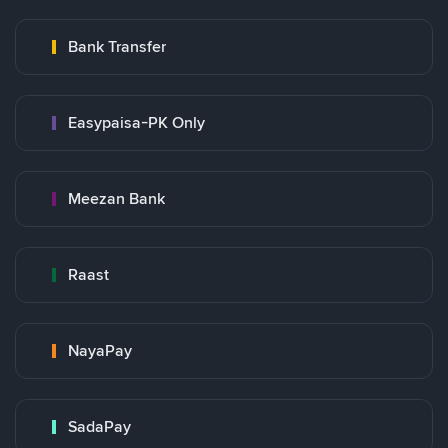
Bank Transfer
Easypaisa-PK Only
Meezan Bank
Raast
NayaPay
SadaPay