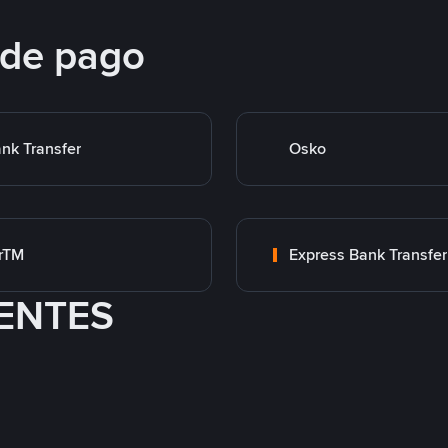
 de pago
nk Transfer
Osko
rTM
Express Bank Transfer
ENTES