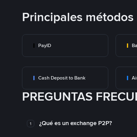
Principales métodos
PayID
Ba
Cash Deposit to Bank
Ai
PREGUNTAS FRECU
¿Qué es un exchange P2P?
1