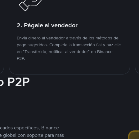
2. Págale al vendedor
Envía dinero al vendedor a través de los métodos de
pago sugeridos. Completa la transacción fiat y haz clic
en "Transferido, notificar al vendedor" en Binance
P2P.
o P2P
cados específicos, Binance
 global con soporte para más