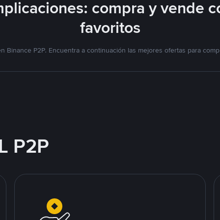
plicaciones: compra y vende c
favoritos
n Binance P2P. Encuentra a continuación las mejores ofertas para compr
L P2P