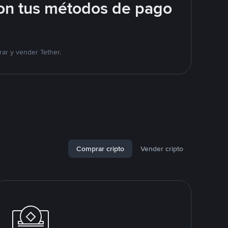
on tus métodos de pago
ar y vender Tether.
Comprar cripto
Vender cripto