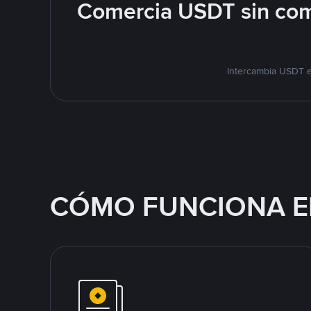
Comercia USDT sin com
Intercambia USDT e
CÓMO FUNCIONA E