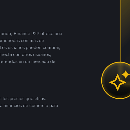
 mundo, Binance P2P ofrece una
iptomonedas con más de
Los usuarios pueden comprar,
recta con otros usuarios,
referidos en un mercado de
 los precios que elijas.
ea anuncios de comercio para