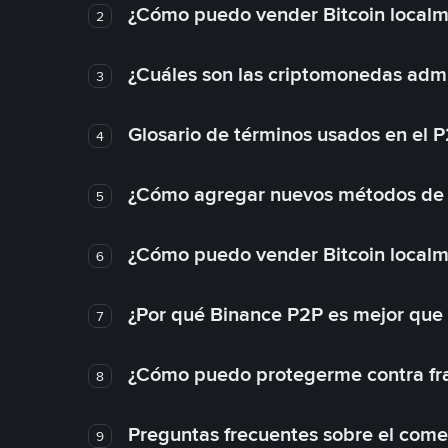
¿Cómo puedo vender Bitcoin local
2
¿Cuáles son las criptomonedas admi
3
Glosario de términos usados en el 
4
¿Cómo agregar nuevos métodos de
5
¿Cómo puedo vender Bitcoin local
6
¿Por qué Binance P2P es mejor que
7
¿Cómo puedo protegerme contra frau
8
Preguntas frecuentes sobre el come
9