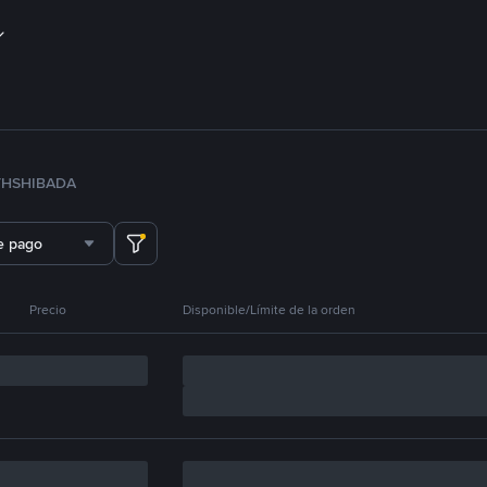
TH
SHIB
ADA
e pago
Precio
Disponible/Límite de la orden