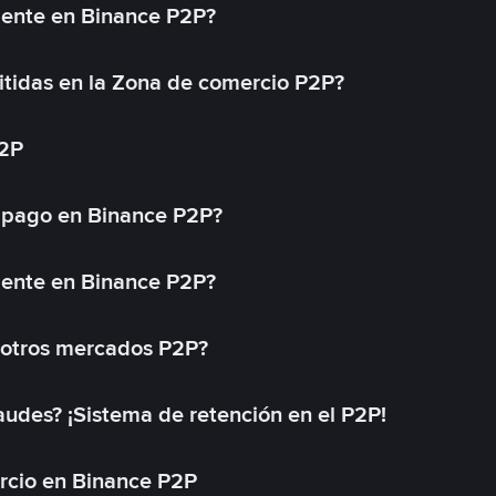
mente en Binance P2P?
tidas en la Zona de comercio P2P?
P2P
 pago en Binance P2P?
mente en Binance P2P?
 otros mercados P2P?
des? ¡Sistema de retención en el P2P!
rcio en Binance P2P