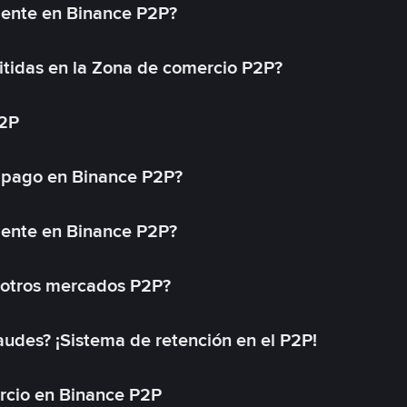
mente en Binance P2P?
tidas en la Zona de comercio P2P?
P2P
 pago en Binance P2P?
mente en Binance P2P?
 otros mercados P2P?
des? ¡Sistema de retención en el P2P!
rcio en Binance P2P