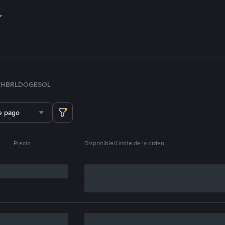
TH
BRL
DOGE
SOL
e pago
Precio
Disponible/Límite de la orden