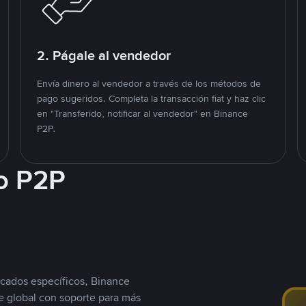
2. Págale al vendedor
Envía dinero al vendedor a través de los métodos de
pago sugeridos. Completa la transacción fiat y haz clic
en "Transferido, notificar al vendedor" en Binance
P2P.
o P2P
cados específicos, Binance
 global con soporte para más