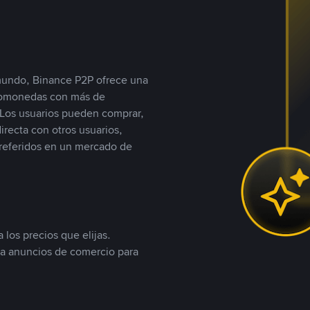
 mundo, Binance P2P ofrece una
iptomonedas con más de
Los usuarios pueden comprar,
recta con otros usuarios,
referidos en un mercado de
 los precios que elijas.
ea anuncios de comercio para