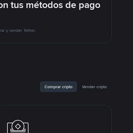
on tus métodos de pago
ar y vender Tether.
Comprar cripto
Vender cripto