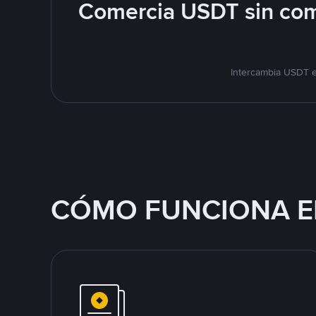
Comercia USDT sin com
Intercambia USDT e
CÓMO FUNCIONA E