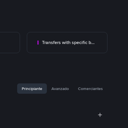
Transfers with specific bank
Principiante
Avanzado
Comerciantes