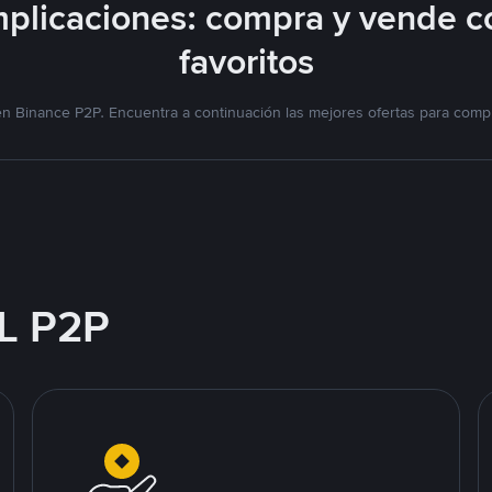
plicaciones: compra y vende c
favoritos
n Binance P2P. Encuentra a continuación las mejores ofertas para compr
L P2P