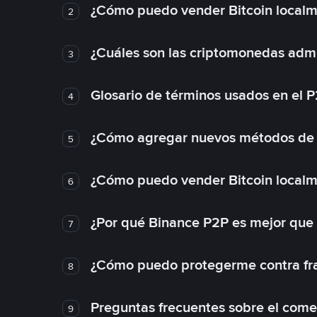
¿Cómo puedo vender Bitcoin local
2
¿Cuáles son las criptomonedas admi
3
Glosario de términos usados en el 
4
¿Cómo agregar nuevos métodos de
5
¿Cómo puedo vender Bitcoin local
6
¿Por qué Binance P2P es mejor que
7
¿Cómo puedo protegerme contra frau
8
Preguntas frecuentes sobre el come
9