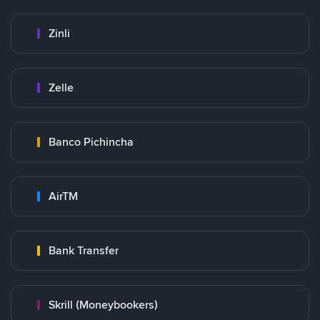
Zinli
Zelle
Banco Pichincha
AirTM
Bank Transfer
Skrill (Moneybookers)