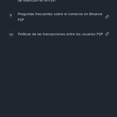
de retención en el P2P!
Preguntas frecuentes sobre el comercio en Binance
9
P2P
Políticas de las transacciones entre los usuarios P2P
10