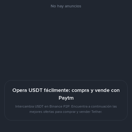
No hay anuncios
Opera USDT fácilmente: compra y vende con
Paytm
Intercambia USDT en Binance P2P. Encuentra a continuación las
mejores ofertas para comprar y vender Tether.