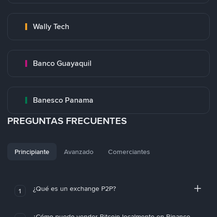
Wally Tech
Banco Guayaquil
Banesco Panama
PREGUNTAS FRECUENTES
Principiante
Avanzado
Comerciantes
¿Qué es un exchange P2P?
1
¿Cómo puedo vender Bitcoin localmente en Binance