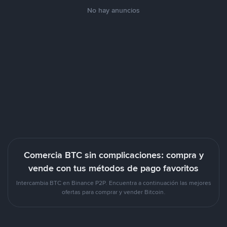
No hay anuncios
Comercia BTC sin complicaciones: compra y
vende con tus métodos de pago favoritos
Intercambia BTC en Binance P2P. Encuentra a continuación las mejores
ofertas para comprar y vender Bitcoin.