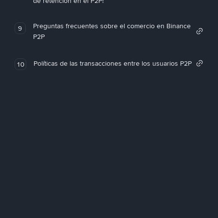
de retención en el P2P!
Preguntas frecuentes sobre el comercio en Binance
9
P2P
Políticas de las transacciones entre los usuarios P2P
10