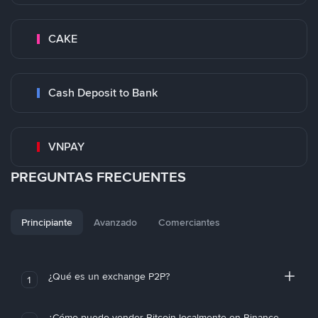
CAKE
Cash Deposit to Bank
VNPAY
PREGUNTAS FRECUENTES
Principiante
Avanzado
Comerciantes
¿Qué es un exchange P2P?
1
¿Cómo puedo vender Bitcoin localmente en Binance