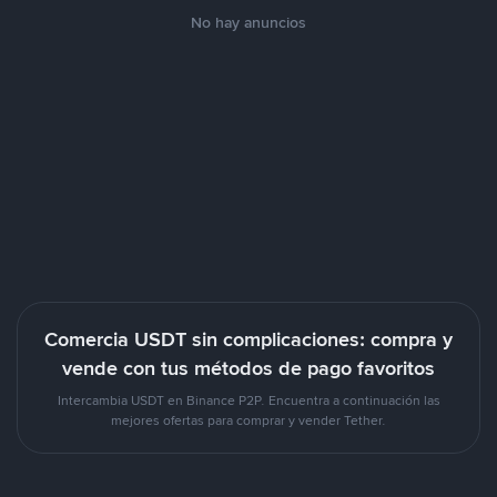
No hay anuncios
Comercia USDT sin complicaciones: compra y
vende con tus métodos de pago favoritos
Intercambia USDT en Binance P2P. Encuentra a continuación las
mejores ofertas para comprar y vender Tether.