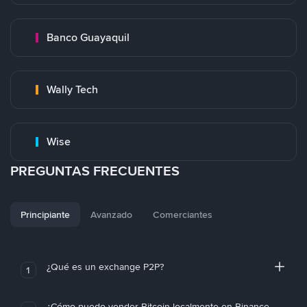
Banco Guayaquil
Wally Tech
Wise
PREGUNTAS FRECUENTES
Principiante
Avanzado
Comerciantes
¿Qué es un exchange P2P?
1
¿Cómo puedo vender Bitcoin localmente en Binance