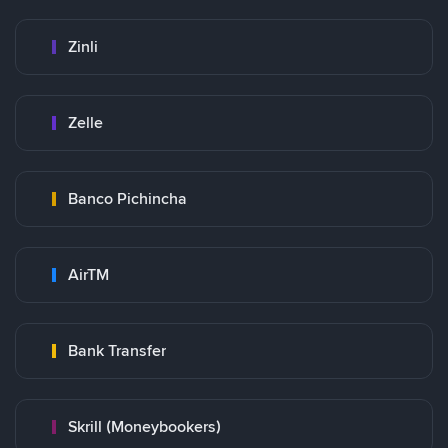
Zinli
Zelle
Banco Pichincha
AirTM
Bank Transfer
Skrill (Moneybookers)