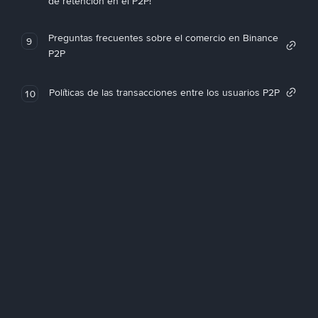
de retención en el P2P!
Preguntas frecuentes sobre el comercio en Binance
9
P2P
Políticas de las transacciones entre los usuarios P2P
10