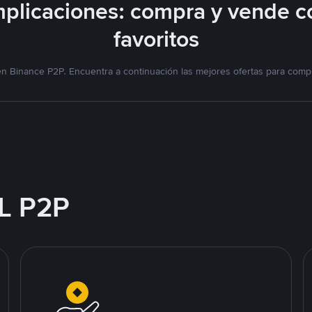
plicaciones: compra y vende c
favoritos
n Binance P2P. Encuentra a continuación las mejores ofertas para compr
L P2P