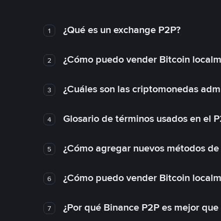
¿Qué es un exchange P2P?
1
¿Cómo puedo vender Bitcoin local
2
¿Cuáles son las criptomonedas admi
3
Glosario de términos usados en el 
4
¿Cómo agregar nuevos métodos de
5
¿Cómo puedo vender Bitcoin local
6
¿Por qué Binance P2P es mejor que
7