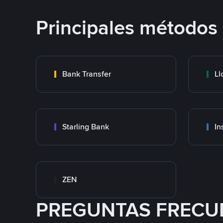
Principales métodos
Bank Transfer
Ll
Starling Bank
In
ZEN
PREGUNTAS FRECU