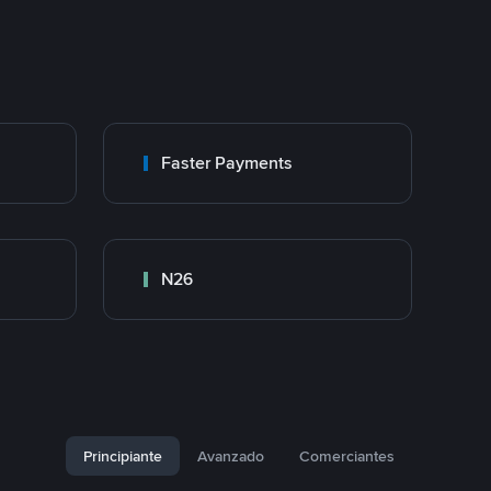
Faster Payments
N26
Principiante
Avanzado
Comerciantes