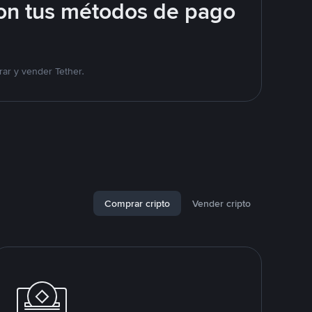
on tus métodos de pago
ar y vender Tether.
Comprar cripto
Vender cripto