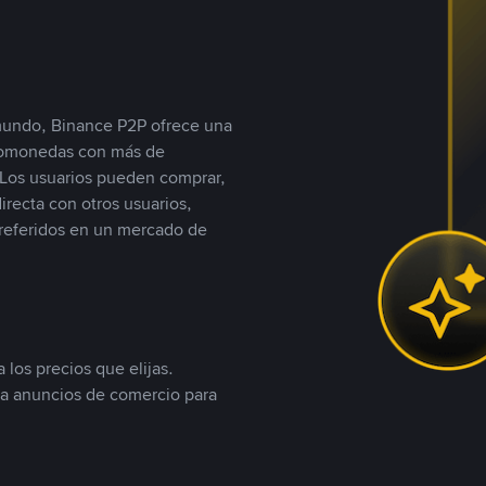
 mundo, Binance P2P ofrece una
iptomonedas con más de
Los usuarios pueden comprar,
recta con otros usuarios,
referidos en un mercado de
 los precios que elijas.
ea anuncios de comercio para