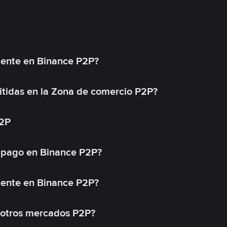
mente en Binance P2P?
tidas en la Zona de comercio P2P?
P2P
 pago en Binance P2P?
mente en Binance P2P?
 otros mercados P2P?