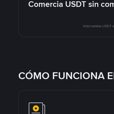
Comercia USDT sin com
Intercambia USDT e
CÓMO FUNCIONA E