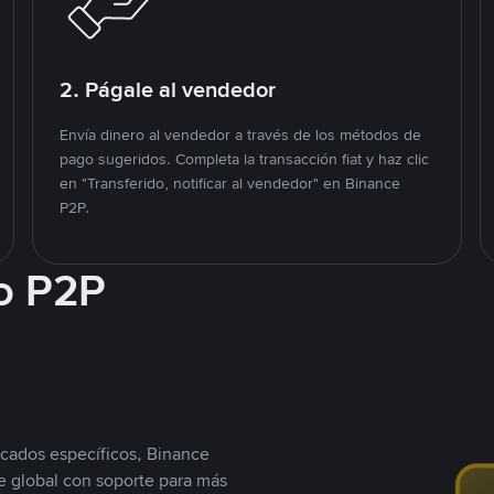
2. Págale al vendedor
Envía dinero al vendedor a través de los métodos de
pago sugeridos. Completa la transacción fiat y haz clic
en "Transferido, notificar al vendedor" en Binance
P2P.
o P2P
cados específicos, Binance
 global con soporte para más