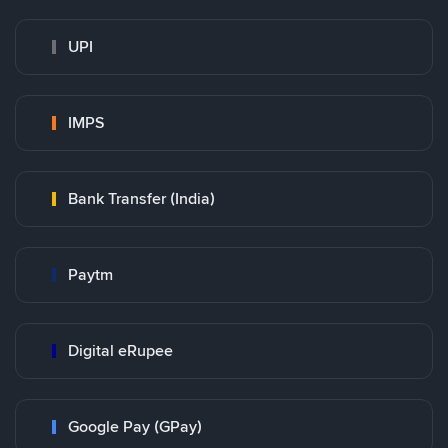
UPI
IMPS
Bank Transfer (India)
Paytm
Digital eRupee
Google Pay (GPay)