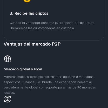
3. Recibe las criptos
Cuando el vendedor confirme la recepción del dinero, te
liberaremos las criptomonedas en custodia.
Ventajas del mercado P2P
Mercado global y local
Mientras muchas otras plataformas P2P apuntan a mercados
específicos, Binance P2P brinda una experiencia comercial
verdaderamente global con soporte para más de 70 monedas
locales.