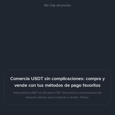
No hay anuncios
Comercia USDT sin complicaciones: compra y
vende con tus métodos de pago favoritos
Intercambia USDT en Binance P2P. Encuentra a continuación las
mejores ofertas para comprar y vender Tether.