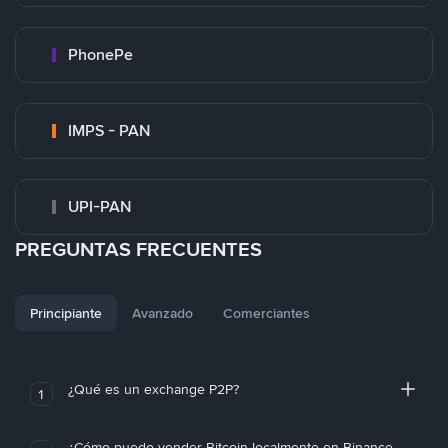
PhonePe
IMPS - PAN
UPI-PAN
PREGUNTAS FRECUENTES
Principiante
Avanzado
Comerciantes
¿Qué es un exchange P2P?
1
¿Cómo puedo vender Bitcoin localmente en Binance