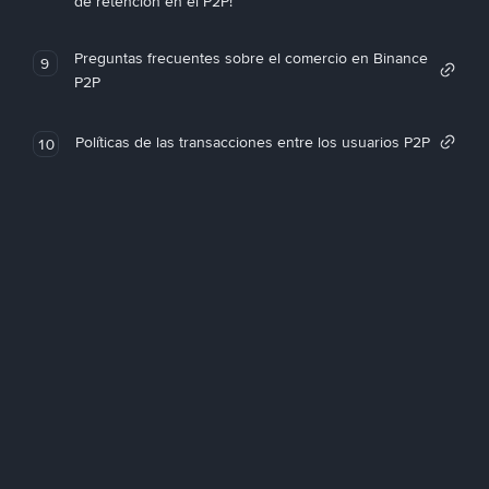
de retención en el P2P!
Preguntas frecuentes sobre el comercio en Binance
9
P2P
Políticas de las transacciones entre los usuarios P2P
10