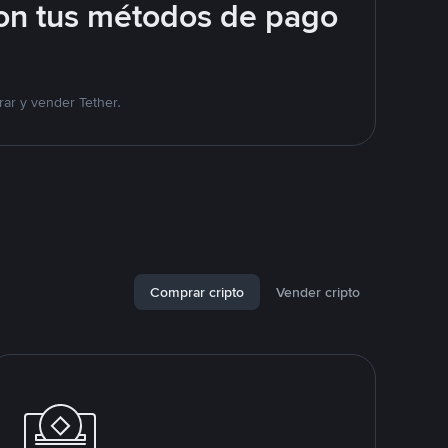
on tus métodos de pago
ar y vender Tether.
Comprar cripto
Vender cripto