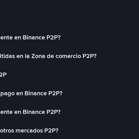
mente en Binance P2P?
tidas en la Zona de comercio P2P?
P2P
 pago en Binance P2P?
mente en Binance P2P?
 otros mercados P2P?