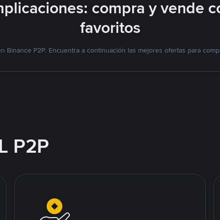
plicaciones: compra y vende c
favoritos
n Binance P2P. Encuentra a continuación las mejores ofertas para compr
L P2P