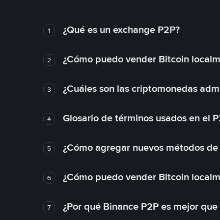
¿Qué es un exchange P2P?
1
¿Cómo puedo vender Bitcoin local
2
¿Cuáles son las criptomonedas admi
3
Glosario de términos usados en el 
4
¿Cómo agregar nuevos métodos de
5
¿Cómo puedo vender Bitcoin local
6
¿Por qué Binance P2P es mejor que
7