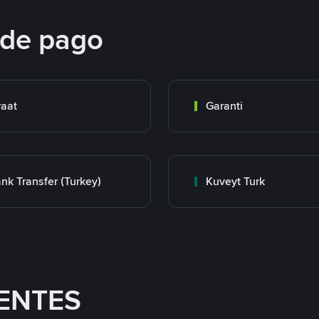
 de pago
raat
Garanti
nk Transfer (Turkey)
Kuveyt Turk
ENTES