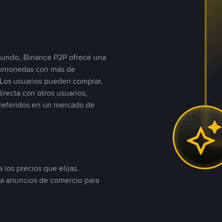
 mundo, Binance P2P ofrece una
iptomonedas con más de
Los usuarios pueden comprar,
recta con otros usuarios,
referidos en un mercado de
 los precios que elijas.
ea anuncios de comercio para