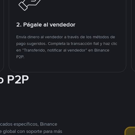
2. Págale al vendedor
Envía dinero al vendedor a través de los métodos de
pago sugeridos. Completa la transacción fiat y haz clic
en "Transferido, notificar al vendedor" en Binance
P2P.
o P2P
cados específicos, Binance
 global con soporte para más