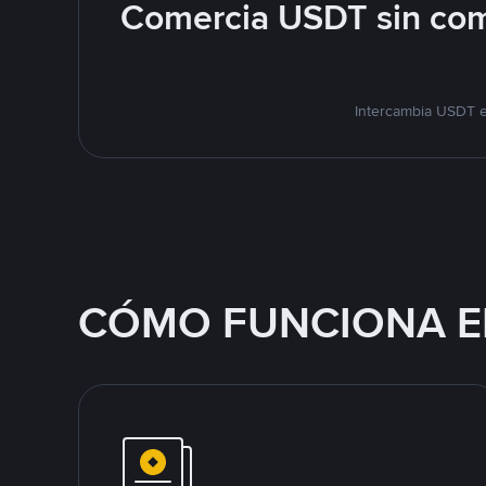
Comercia USDT sin com
Intercambia USDT e
CÓMO FUNCIONA E