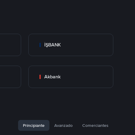
İŞBANK
Akbank
Principiante
Avanzado
Comerciantes