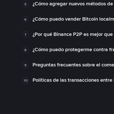
¿Cómo agregar nuevos métodos de
5
¿Cómo puedo vender Bitcoin local
6
¿Por qué Binance P2P es mejor que
7
¿Cómo puedo protegerme contra frau
8
Preguntas frecuentes sobre el come
9
Políticas de las transacciones entre
10