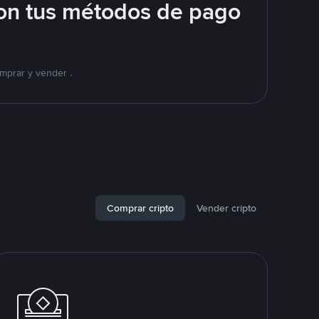
on tus métodos de pago
mprar y vender .
Comprar cripto
Vender cripto