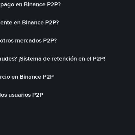
 pago en Binance P2P?
mente en Binance P2P?
 otros mercados P2P?
des? ¡Sistema de retención en el P2P!
rcio en Binance P2P
 los usuarios P2P