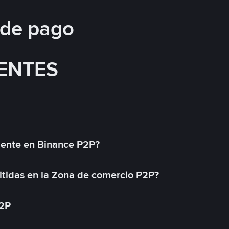
 de pago
ENTES
mente en Binance P2P?
tidas en la Zona de comercio P2P?
P2P