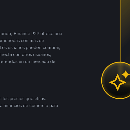
 mundo, Binance P2P ofrece una
iptomonedas con más de
Los usuarios pueden comprar,
recta con otros usuarios,
referidos en un mercado de
 los precios que elijas.
ea anuncios de comercio para