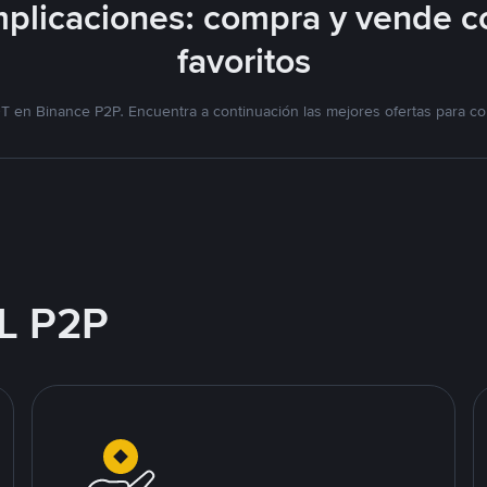
plicaciones: compra y vende c
favoritos
T en Binance P2P. Encuentra a continuación las mejores ofertas para co
L P2P