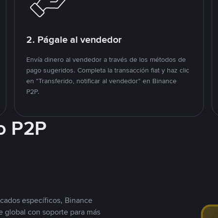
2. Págale al vendedor
Envía dinero al vendedor a través de los métodos de
pago sugeridos. Completa la transacción fiat y haz clic
en "Transferido, notificar al vendedor" en Binance
P2P.
o P2P
cados específicos, Binance
 global con soporte para más