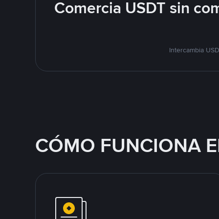
Comercia USDT sin com
Intercambia USD
CÓMO FUNCIONA E