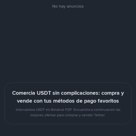
No hay anuncios
Comercia USDT sin complicaciones: compra y
vende con tus métodos de pago favoritos
Intercambia USDT en Binance P2P. Encuentra a continuación las
mejores ofertas para comprar y vender Tether.