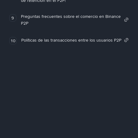
de retención en el P2P!
Preguntas frecuentes sobre el comercio en Binance
9
P2P
Políticas de las transacciones entre los usuarios P2P
10