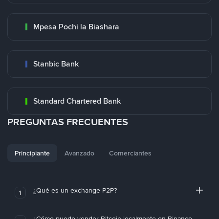
Mpesa Pochi la Biashara
Stanbic Bank
Standard Chartered Bank
PREGUNTAS FRECUENTES
Principiante
Avanzado
Comerciantes
¿Qué es un exchange P2P?
1
¿Cómo puedo vender Bitcoin localmente en Binance