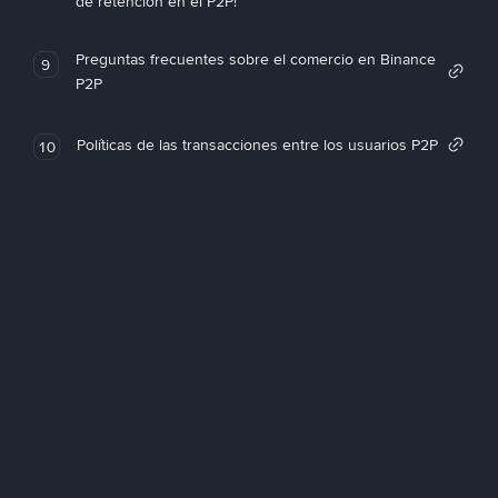
de retención en el P2P!
Preguntas frecuentes sobre el comercio en Binance
9
P2P
Políticas de las transacciones entre los usuarios P2P
10