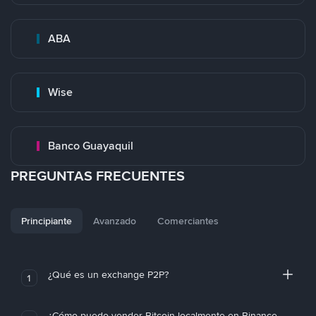
ABA
Wise
Banco Guayaquil
PREGUNTAS FRECUENTES
Principiante
Avanzado
Comerciantes
¿Qué es un exchange P2P?
1
¿Cómo puedo vender Bitcoin localmente en Binance