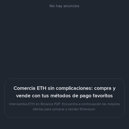
No hay anuncios
Comercia ETH sin complicaciones: compra y
vende con tus métodos de pago favoritos
Intercambia ETH en Binance P2P. Encuentra a continuación las mejores
ofertas para comprar y vender Ethereum.