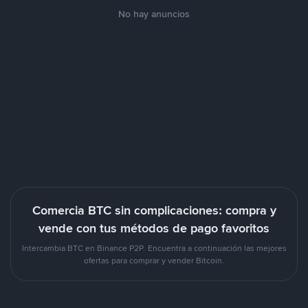
No hay anuncios
Comercia BTC sin complicaciones: compra y
vende con tus métodos de pago favoritos
Intercambia BTC en Binance P2P. Encuentra a continuación las mejores
ofertas para comprar y vender Bitcoin.