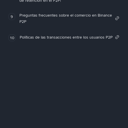
de retención en el P2P!
Preguntas frecuentes sobre el comercio en Binance
9
P2P
Políticas de las transacciones entre los usuarios P2P
10