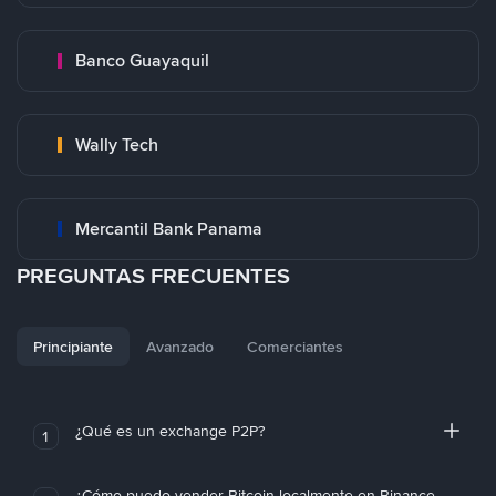
Banco Guayaquil
Wally Tech
Mercantil Bank Panama
PREGUNTAS FRECUENTES
Principiante
Avanzado
Comerciantes
¿Qué es un exchange P2P?
1
¿Cómo puedo vender Bitcoin localmente en Binance