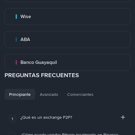
Wise
ABA
Banco Guayaquil
PREGUNTAS FRECUENTES
Principiante
Avanzado
Comerciantes
¿Qué es un exchange P2P?
1
¿Cómo puedo vender Bitcoin localmente en Binance