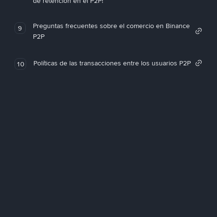
de retención en el P2P!
Preguntas frecuentes sobre el comercio en Binance
9
P2P
Políticas de las transacciones entre los usuarios P2P
10