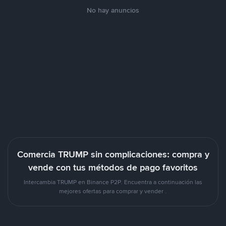
No hay anuncios
Comercia TRUMP sin complicaciones: compra y
vende con tus métodos de pago favoritos
Intercambia TRUMP en Binance P2P. Encuentra a continuación las
mejores ofertas para comprar y vender .