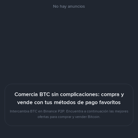
No hay anuncios
Comercia BTC sin complicaciones: compra y
vende con tus métodos de pago favoritos
Intercambia BTC en Binance P2P. Encuentra a continuación las mejores
ofertas para comprar y vender Bitcoin.