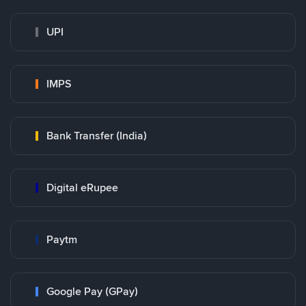
UPI
IMPS
Bank Transfer (India)
Digital eRupee
Paytm
Google Pay (GPay)