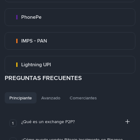
PhonePe
IMPS - PAN
Lightning UPI
PREGUNTAS FRECUENTES
Principiante
Avanzado
Comerciantes
¿Qué es un exchange P2P?
1
¿Cómo puedo vender Bitcoin localmente en Binance