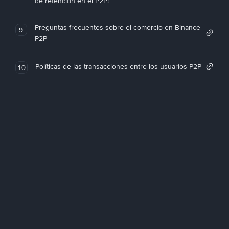
de retención en el P2P!
Preguntas frecuentes sobre el comercio en Binance
9
P2P
Políticas de las transacciones entre los usuarios P2P
10