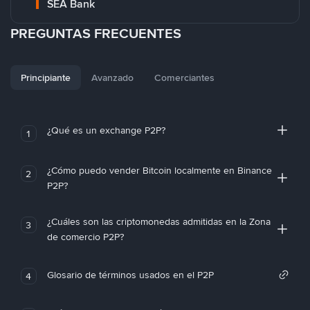
SEA Bank
PREGUNTAS FRECUENTES
Principiante
Avanzado
Comerciantes
¿Qué es un exchange P2P?
1
¿Cómo puedo vender Bitcoin localmente en Binance
2
P2P?
¿Cuáles son las criptomonedas admitidas en la Zona
3
de comercio P2P?
Glosario de términos usados en el P2P
4