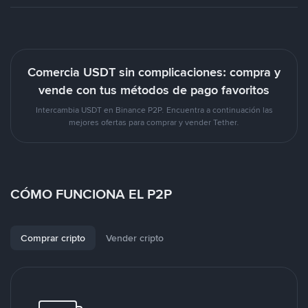
Comercia USDT sin complicaciones: compra y
vende con tus métodos de pago favoritos
Intercambia USDT en Binance P2P. Encuentra a continuación las
mejores ofertas para comprar y vender Tether.
CÓMO FUNCIONA EL P2P
Comprar cripto
Vender cripto