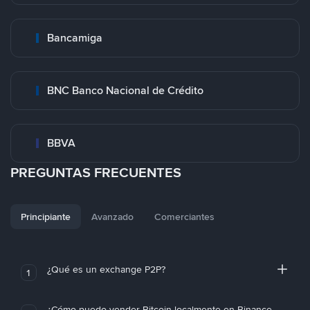
Bancamiga
BNC Banco Nacional de Crédito
BBVA
PREGUNTAS FRECUENTES
Principiante
Avanzado
Comerciantes
¿Qué es un exchange P2P?
1
¿Cómo puedo vender Bitcoin localmente en Binance