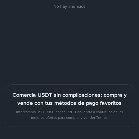
No hay anuncios
Comercia USDT sin complicaciones: compra y
vende con tus métodos de pago favoritos
Intercambia USDT en Binance P2P. Encuentra a continuación las
mejores ofertas para comprar y vender Tether.