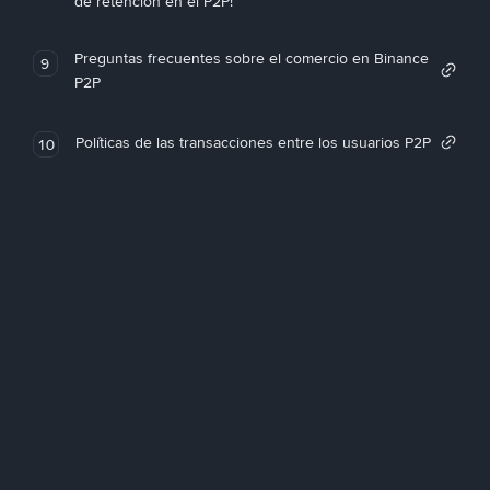
de retención en el P2P!
Preguntas frecuentes sobre el comercio en Binance
9
P2P
Políticas de las transacciones entre los usuarios P2P
10