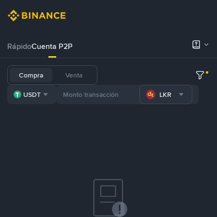
Rápido
Cuenta P2P
Compra
Venta
USDT
LKR