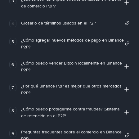
3
de comercio P2P?
Glosario de términos usados en el P2P
4
¿Cómo agregar nuevos métodos de pago en Binance
5
P2P?
¿Cómo puedo vender Bitcoin localmente en Binance
6
P2P?
¿Por qué Binance P2P es mejor que otros mercados
7
P2P?
¿Cómo puedo protegerme contra fraudes? ¡Sistema
8
de retención en el P2P!
Preguntas frecuentes sobre el comercio en Binance
9
P2P