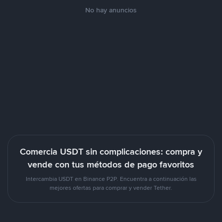
No hay anuncios
Comercia USDT sin complicaciones: compra y
vende con tus métodos de pago favoritos
Intercambia USDT en Binance P2P. Encuentra a continuación las
mejores ofertas para comprar y vender Tether.