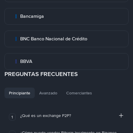
Bancamiga
BNC Banco Nacional de Crédito
BBVA
PREGUNTAS FRECUENTES
Principiante
Avanzado
Comerciantes
¿Qué es un exchange P2P?
1
¿Cómo puedo vender Bitcoin localmente en Binance