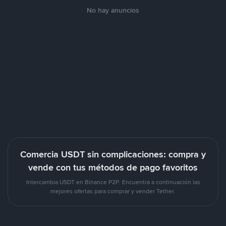
No hay anuncios
Comercia USDT sin complicaciones: compra y
vende con tus métodos de pago favoritos
Intercambia USDT en Binance P2P. Encuentra a continuación las
mejores ofertas para comprar y vender Tether.