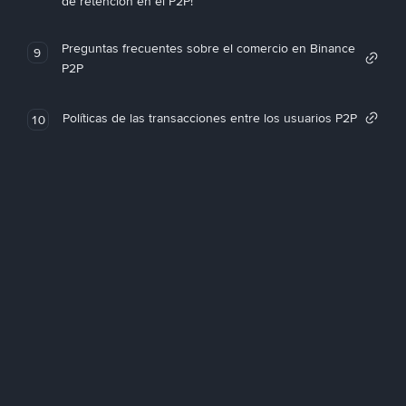
de retención en el P2P!
Preguntas frecuentes sobre el comercio en Binance
9
P2P
Políticas de las transacciones entre los usuarios P2P
10