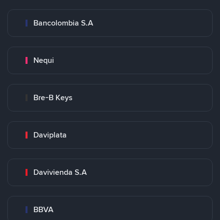
Bancolombia S.A
Nequi
Bre-B Keys
Daviplata
Davivienda S.A
BBVA