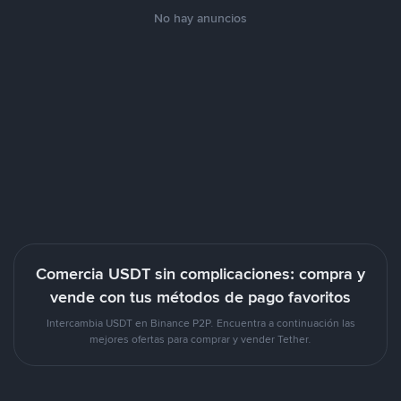
No hay anuncios
Comercia USDT sin complicaciones: compra y
vende con tus métodos de pago favoritos
Intercambia USDT en Binance P2P. Encuentra a continuación las
mejores ofertas para comprar y vender Tether.