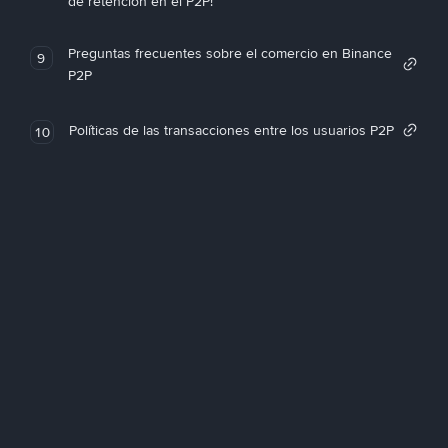
de retención en el P2P!
Preguntas frecuentes sobre el comercio en Binance
9
P2P
Políticas de las transacciones entre los usuarios P2P
10