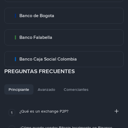
Banco de Bogota
Banco Falabella
Banco Caja Social Colombia
PREGUNTAS FRECUENTES
Principiante
Avanzado
Comerciantes
¿Qué es un exchange P2P?
1
¿Cómo puedo vender Bitcoin localmente en Binance