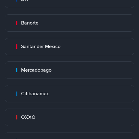
Banorte
Santander Mexico
Mercadopago
Citibanamex
OXXO