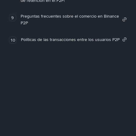
de retención en el P2P!
Preguntas frecuentes sobre el comercio en Binance
9
P2P
Políticas de las transacciones entre los usuarios P2P
10