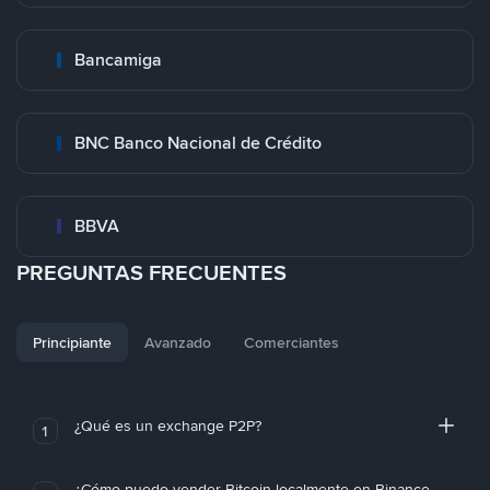
Bancamiga
BNC Banco Nacional de Crédito
BBVA
PREGUNTAS FRECUENTES
Principiante
Avanzado
Comerciantes
¿Qué es un exchange P2P?
1
¿Cómo puedo vender Bitcoin localmente en Binance