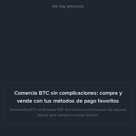
No hay anuncios
Comercia BTC sin complicaciones: compra y
vende con tus métodos de pago favoritos
Intercambia BTC en Binance P2P. Encuentra a continuación las mejores
ofertas para comprar y vender Bitcoin.