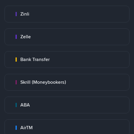
Zinli
Zelle
Bank Transfer
Skrill (Moneybookers)
ABA
AirTM