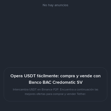
No hay anuncios
Opera USDT fácilmente: compra y vende con
Banco BAC Credomatic SV
Intercambia USDT en Binance P2P. Encuentra a continuación las
mejores ofertas para comprar y vender Tether.