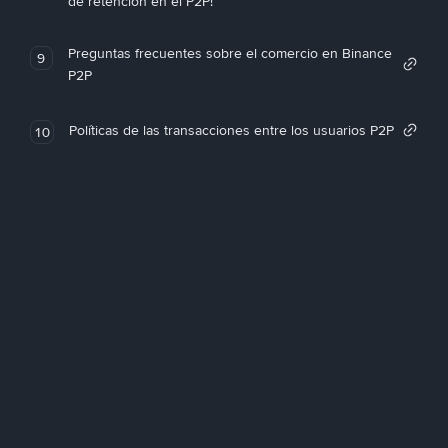
de retención en el P2P!
Preguntas frecuentes sobre el comercio en Binance
9
P2P
Políticas de las transacciones entre los usuarios P2P
10