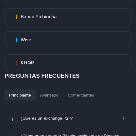
Banco Pichincha
Wise
KHQR
PREGUNTAS FRECUENTES
Principiante
Avanzado
Comerciantes
¿Qué es un exchange P2P?
1
¿Cómo puedo vender Bitcoin localmente en Binance