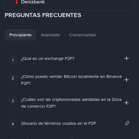
Denizbank
PREGUNTAS FRECUENTES
Principiante
Avanzado
Comerciantes
¿Qué es un exchange P2P?
1
¿Cómo puedo vender Bitcoin localmente en Binance
2
P2P?
¿Cuáles son las criptomonedas admitidas en la Zona
3
de comercio P2P?
Glosario de términos usados en el P2P
4