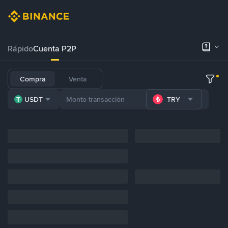
Rápido
Cuenta P2P
Compra
Venta
USDT
TRY