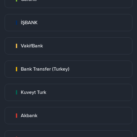
İŞBANK
VakifBank
Bank Transfer (Turkey)
Kuveyt Turk
Akbank