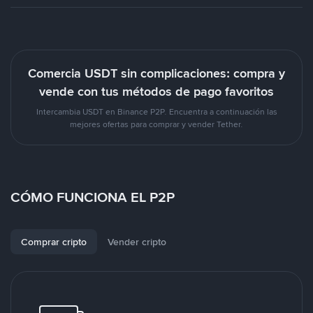
Comercia USDT sin complicaciones: compra y
vende con tus métodos de pago favoritos
Intercambia USDT en Binance P2P. Encuentra a continuación las
mejores ofertas para comprar y vender Tether.
CÓMO FUNCIONA EL P2P
Comprar cripto
Vender cripto