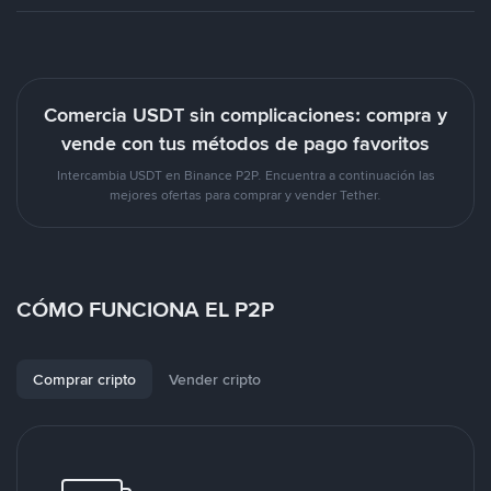
Comercia USDT sin complicaciones: compra y
vende con tus métodos de pago favoritos
Intercambia USDT en Binance P2P. Encuentra a continuación las
mejores ofertas para comprar y vender Tether.
CÓMO FUNCIONA EL P2P
Comprar cripto
Vender cripto