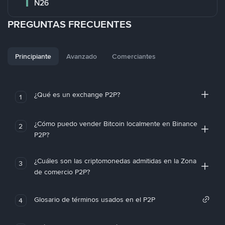
N26
PREGUNTAS FRECUENTES
Principiante
Avanzado
Comerciantes
¿Qué es un exchange P2P?
1
¿Cómo puedo vender Bitcoin localmente en Binance
2
P2P?
¿Cuáles son las criptomonedas admitidas en la Zona
3
de comercio P2P?
Glosario de términos usados en el P2P
4