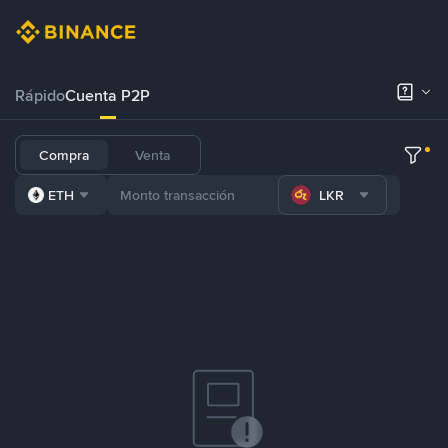
Rápido
Cuenta P2P
Compra
Venta
ETH
LKR