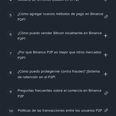
¿Cómo agregar nuevos métodos de pago en Binance
5
P2P?
¿Cómo puedo vender Bitcoin localmente en Binance
6
P2P?
¿Por qué Binance P2P es mejor que otros mercados
7
P2P?
¿Cómo puedo protegerme contra fraudes? ¡Sistema
8
de retención en el P2P!
Preguntas frecuentes sobre el comercio en Binance
9
P2P
Políticas de las transacciones entre los usuarios P2P
10