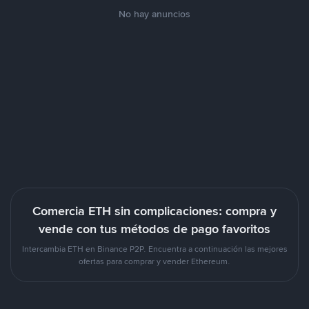
No hay anuncios
Comercia ETH sin complicaciones: compra y
vende con tus métodos de pago favoritos
Intercambia ETH en Binance P2P. Encuentra a continuación las mejores
ofertas para comprar y vender Ethereum.