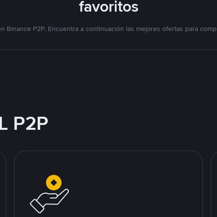
favoritos
n Binance P2P. Encuentra a continuación las mejores ofertas para compr
L P2P