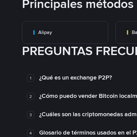
Principales métodos
Alipay
Ba
PREGUNTAS FRECU
¿Qué es un exchange P2P?
1
¿Cómo puedo vender Bitcoin local
2
¿Cuáles son las criptomonedas admi
3
Glosario de términos usados en el 
4