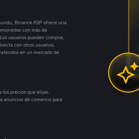
 mundo, Binance P2P ofrece una
iptomonedas con más de
Los usuarios pueden comprar,
recta con otros usuarios,
referidos en un mercado de
 los precios que elijas.
ea anuncios de comercio para