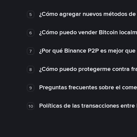
¿Cómo agregar nuevos métodos de
5
¿Cómo puedo vender Bitcoin local
6
¿Por qué Binance P2P es mejor que
7
¿Cómo puedo protegerme contra frau
8
Preguntas frecuentes sobre el come
9
Políticas de las transacciones entre
10