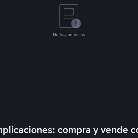
No hay anuncios
plicaciones: compra y vende c