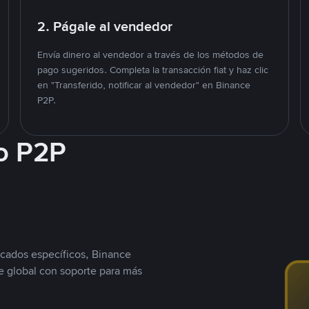
2. Págale al vendedor
Envía dinero al vendedor a través de los métodos de
pago sugeridos. Completa la transacción fiat y haz clic
en "Transferido, notificar al vendedor" en Binance
P2P.
o P2P
cados específicos, Binance
 global con soporte para más