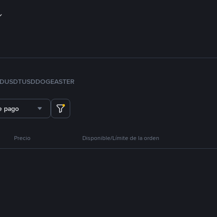
FDUSD
TUSD
DOGE
ASTER
e pago
Precio
Disponible/Límite de la orden