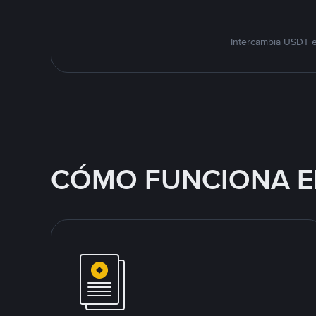
Intercambia USDT e
CÓMO FUNCIONA E