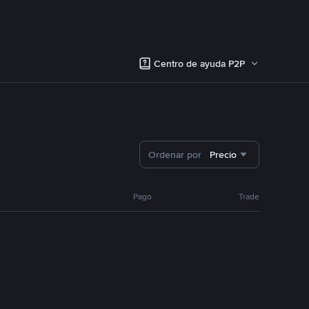
Centro de ayuda P2P
Ordenar por
Precio
Pago
Trade