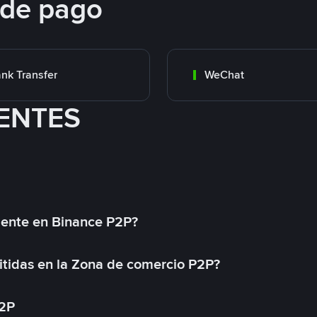
 de pago
nk Transfer
WeChat
ENTES
mente en Binance P2P?
tidas en la Zona de comercio P2P?
P2P