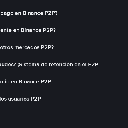
 pago en Binance P2P?
mente en Binance P2P?
 otros mercados P2P?
des? ¡Sistema de retención en el P2P!
rcio en Binance P2P
 los usuarios P2P