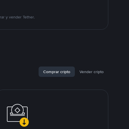
ar y vender Tether.
Comprar cripto
Vender cripto