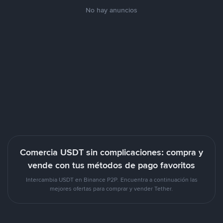
No hay anuncios
Comercia USDT sin complicaciones: compra y
vende con tus métodos de pago favoritos
Intercambia USDT en Binance P2P. Encuentra a continuación las
mejores ofertas para comprar y vender Tether.