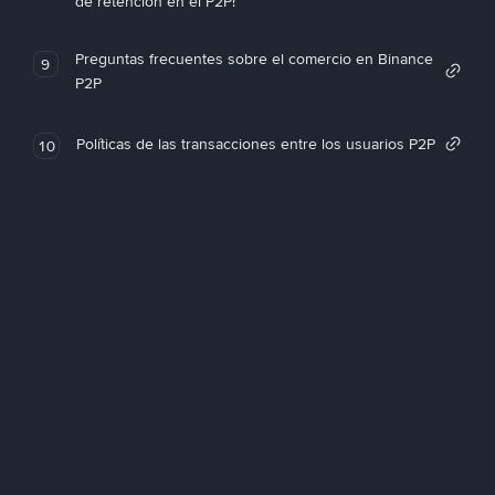
de retención en el P2P!
Preguntas frecuentes sobre el comercio en Binance
9
P2P
Políticas de las transacciones entre los usuarios P2P
10