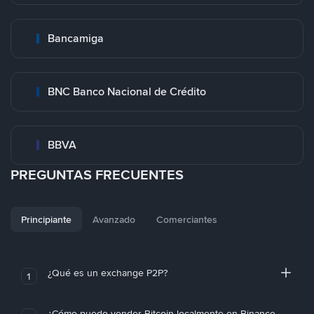
Bancamiga
BNC Banco Nacional de Crédito
BBVA
PREGUNTAS FRECUENTES
Principiante
Avanzado
Comerciantes
¿Qué es un exchange P2P?
1
¿Cómo puedo vender Bitcoin localmente en Binance