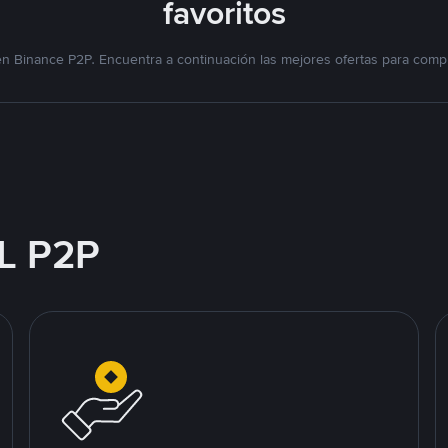
favoritos
n Binance P2P. Encuentra a continuación las mejores ofertas para compr
L P2P