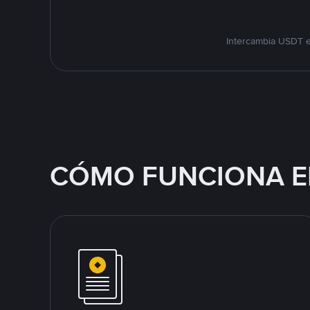
Intercambia USDT e
CÓMO FUNCIONA E