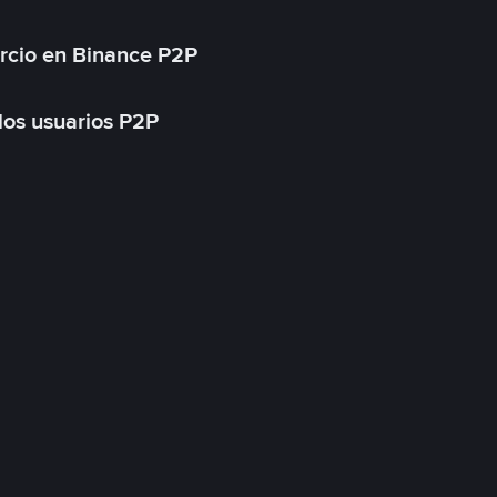
rcio en Binance P2P
 los usuarios P2P