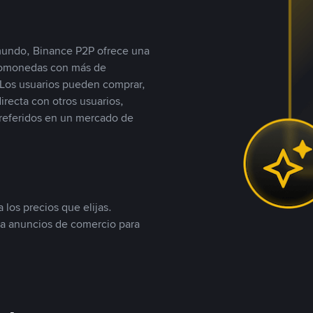
 mundo, Binance P2P ofrece una
iptomonedas con más de
Los usuarios pueden comprar,
recta con otros usuarios,
referidos en un mercado de
 los precios que elijas.
ea anuncios de comercio para