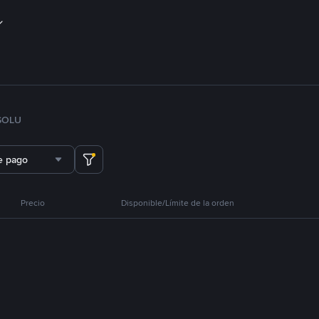
SOL
U
e pago
Precio
Disponible/Límite de la orden