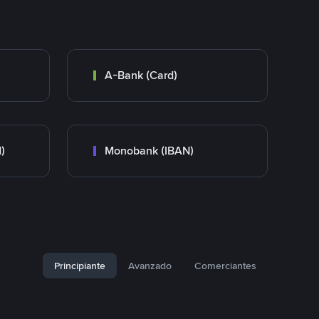
A-Bank (Card)
)
Monobank (IBAN)
Principiante
Avanzado
Comerciantes