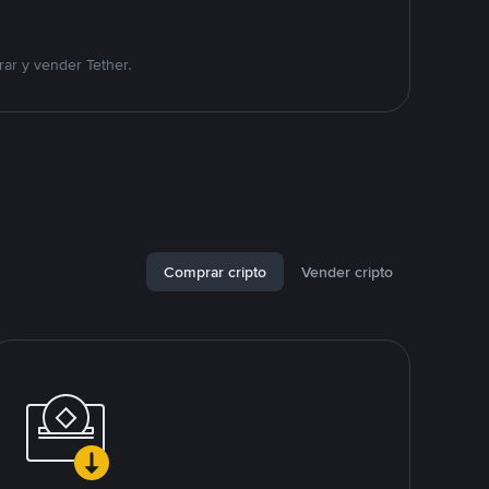
ar y vender Tether.
Comprar cripto
Vender cripto