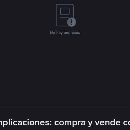
No hay anuncios
plicaciones: compra y vende c