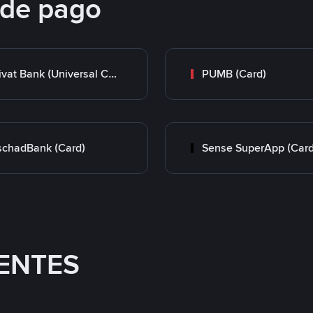
 de pago
Privat Bank (Universal Card)
PUMB (Card)
chadBank (Card)
Sense SuperApp (Card
ENTES