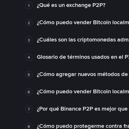
¿Qué es un exchange P2P?
1
¿Cómo puedo vender Bitcoin local
2
¿Cuáles son las criptomonedas admi
3
Glosario de términos usados en el 
4
¿Cómo agregar nuevos métodos de
5
¿Cómo puedo vender Bitcoin local
6
¿Por qué Binance P2P es mejor que
7
¿Cómo puedo protegerme contra frau
8