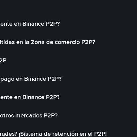
mente en Binance P2P?
tidas en la Zona de comercio P2P?
P2P
 pago en Binance P2P?
mente en Binance P2P?
 otros mercados P2P?
des? ¡Sistema de retención en el P2P!