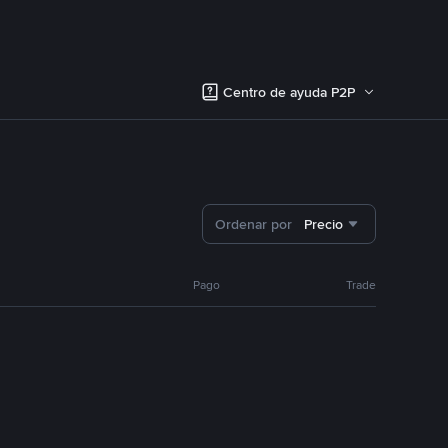
Centro de ayuda P2P
Ordenar por
Precio
Pago
Trade