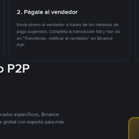
2. Págale al vendedor
Envía dinero al vendedor a través de los métodos de
pago sugeridos. Completa la transacción fiat y haz clic
en "Transferido, notificar al vendedor" en Binance
P2P.
o P2P
cados específicos, Binance
 global con soporte para más