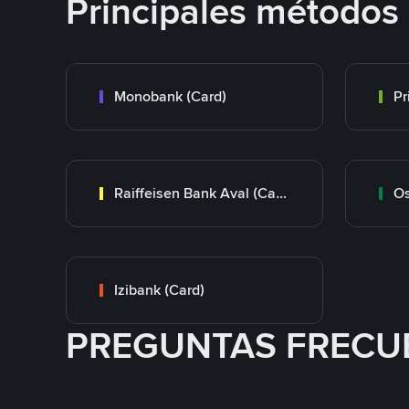
Principales métodos
Monobank (Card)
Raiffeisen Bank Aval (Card)
Os
Izibank (Card)
PREGUNTAS FRECU