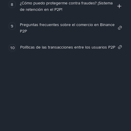
¿Cómo puedo protegerme contra fraudes? ¡Sistema
8
de retención en el P2P!
Preguntas frecuentes sobre el comercio en Binance
9
P2P
Políticas de las transacciones entre los usuarios P2P
10