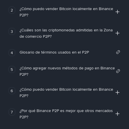
¿Cómo puedo vender Bitcoin localmente en Binance
2
P2P?
¿Cuáles son las criptomonedas admitidas en la Zona
3
de comercio P2P?
Glosario de términos usados en el P2P
4
¿Cómo agregar nuevos métodos de pago en Binance
5
P2P?
¿Cómo puedo vender Bitcoin localmente en Binance
6
P2P?
¿Por qué Binance P2P es mejor que otros mercados
7
P2P?