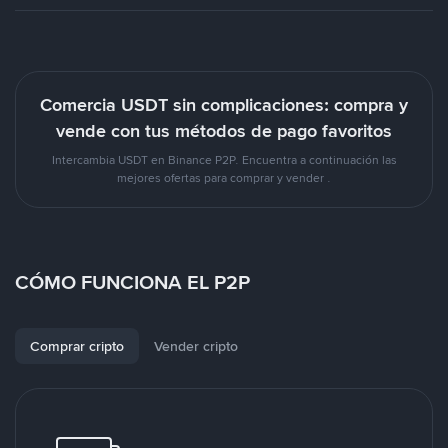
Comercia USDT sin complicaciones: compra y
vende con tus métodos de pago favoritos
Intercambia USDT en Binance P2P. Encuentra a continuación las
mejores ofertas para comprar y vender .
CÓMO FUNCIONA EL P2P
Comprar cripto
Vender cripto