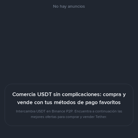
No hay anuncios
Comercia USDT sin complicaciones: compra y
vende con tus métodos de pago favoritos
Intercambia USDT en Binance P2P. Encuentra a continuación las
mejores ofertas para comprar y vender Tether.