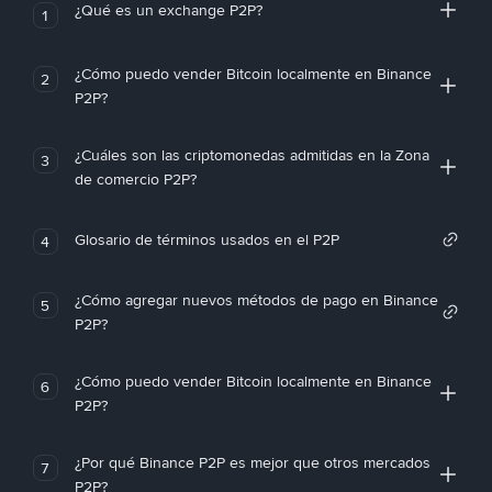
¿Qué es un exchange P2P?
1
¿Cómo puedo vender Bitcoin localmente en Binance
2
P2P?
¿Cuáles son las criptomonedas admitidas en la Zona
3
de comercio P2P?
Glosario de términos usados en el P2P
4
¿Cómo agregar nuevos métodos de pago en Binance
5
P2P?
¿Cómo puedo vender Bitcoin localmente en Binance
6
P2P?
¿Por qué Binance P2P es mejor que otros mercados
7
P2P?