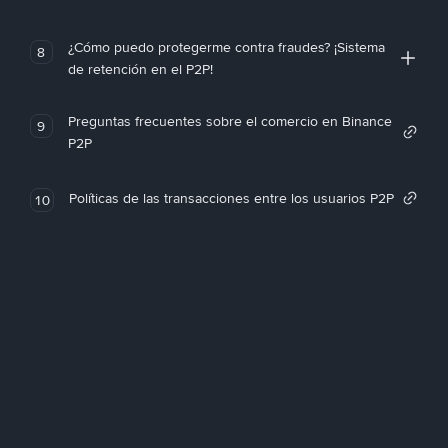
¿Cómo puedo protegerme contra fraudes? ¡Sistema
8
de retención en el P2P!
Preguntas frecuentes sobre el comercio en Binance
9
P2P
Políticas de las transacciones entre los usuarios P2P
10