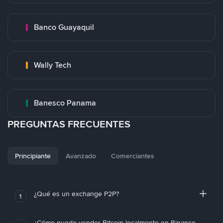
Banco Guayaquil
Wally Tech
Banesco Panama
PREGUNTAS FRECUENTES
Principiante
Avanzado
Comerciantes
¿Qué es un exchange P2P?
1
¿Cómo puedo vender Bitcoin localmente en Binance