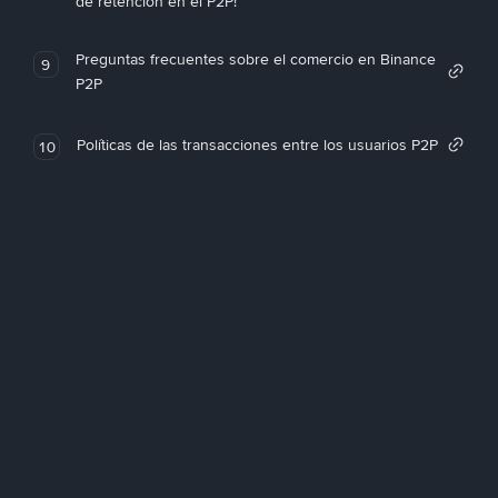
de retención en el P2P!
Preguntas frecuentes sobre el comercio en Binance
9
P2P
Políticas de las transacciones entre los usuarios P2P
10