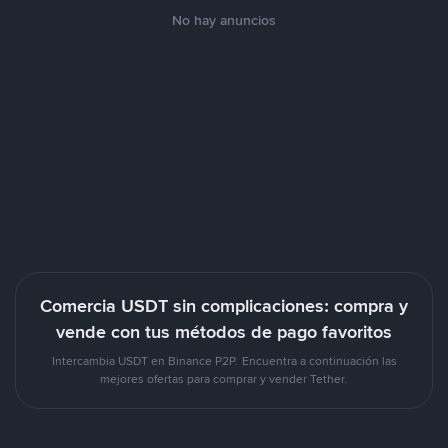
No hay anuncios
Comercia USDT sin complicaciones: compra y
vende con tus métodos de pago favoritos
Intercambia USDT en Binance P2P. Encuentra a continuación las
mejores ofertas para comprar y vender Tether.