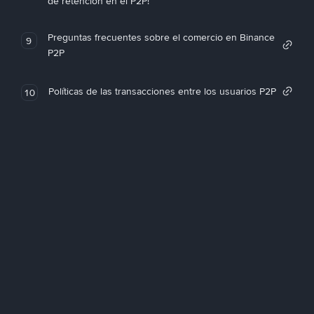
de retención en el P2P!
Preguntas frecuentes sobre el comercio en Binance
9
P2P
Políticas de las transacciones entre los usuarios P2P
10