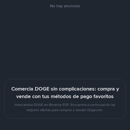
No hay anuncios
Comercia DOGE sin complicaciones: compra y
vende con tus métodos de pago favoritos
Intercambia DOGE en Binance P2P. Encuentra a continuación las
mejores ofertas para comprar y vender Dogecoin.