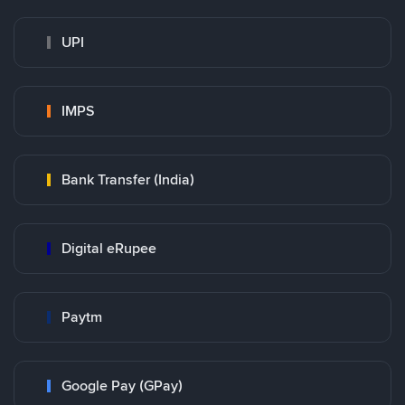
UPI
IMPS
Bank Transfer (India)
Digital eRupee
Paytm
Google Pay (GPay)