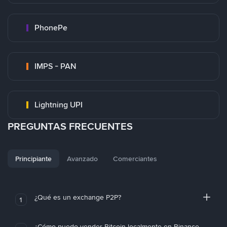
PhonePe
IMPS - PAN
Lightning UPI
PREGUNTAS FRECUENTES
Principiante
Avanzado
Comerciantes
¿Qué es un exchange P2P?
1
¿Cómo puedo vender Bitcoin localmente en Binance