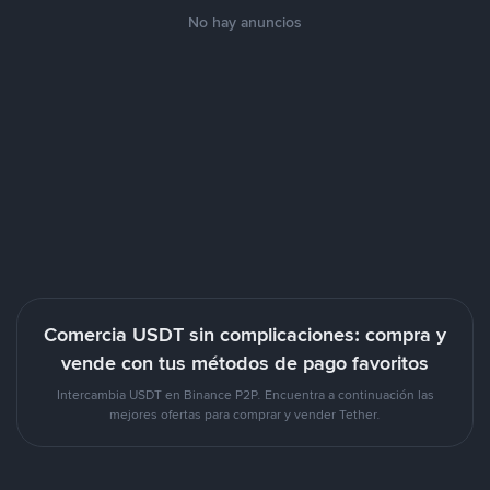
No hay anuncios
Comercia USDT sin complicaciones: compra y
vende con tus métodos de pago favoritos
Intercambia USDT en Binance P2P. Encuentra a continuación las
mejores ofertas para comprar y vender Tether.