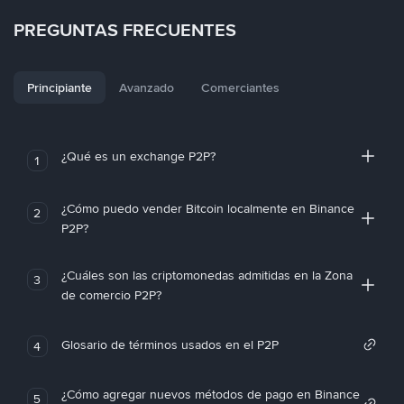
PREGUNTAS FRECUENTES
Principiante
Avanzado
Comerciantes
¿Qué es un exchange P2P?
1
¿Cómo puedo vender Bitcoin localmente en Binance
2
P2P?
¿Cuáles son las criptomonedas admitidas en la Zona
3
de comercio P2P?
Glosario de términos usados en el P2P
4
¿Cómo agregar nuevos métodos de pago en Binance
5