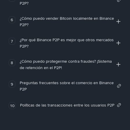
P2P?
¿Cómo puedo vender Bitcoin localmente en Binance
6
P2P?
¿Por qué Binance P2P es mejor que otros mercados
7
P2P?
¿Cómo puedo protegerme contra fraudes? ¡Sistema
8
de retención en el P2P!
Preguntas frecuentes sobre el comercio en Binance
9
P2P
Políticas de las transacciones entre los usuarios P2P
10