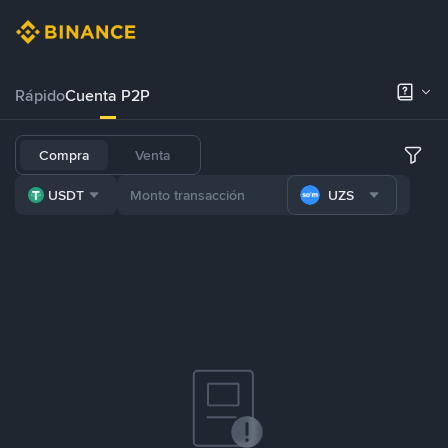
Rápido
Cuenta P2P
Compra
Venta
USDT
UZS