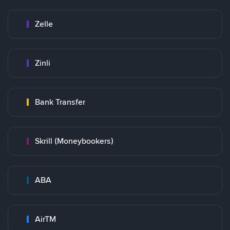
Zelle
Zinli
Bank Transfer
Skrill (Moneybookers)
ABA
AirTM