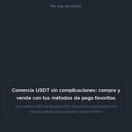
No hay anuncios
Comercia USDT sin complicaciones: compra y
vende con tus métodos de pago favoritos
Intercambia USDT en Binance P2P. Encuentra a continuación las
mejores ofertas para comprar y vender Tether.