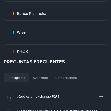
Banco Pichincha
Wise
KHQR
PREGUNTAS FRECUENTES
Principiante
Avanzado
Comerciantes
¿Qué es un exchange P2P?
1
¿Cómo puedo vender Bitcoin localmente en Binance