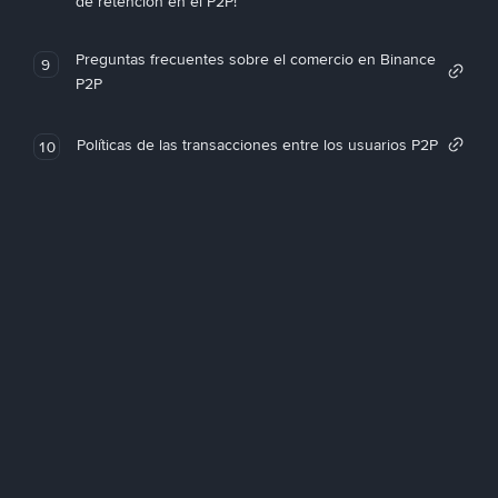
de retención en el P2P!
Preguntas frecuentes sobre el comercio en Binance
9
P2P
Políticas de las transacciones entre los usuarios P2P
10