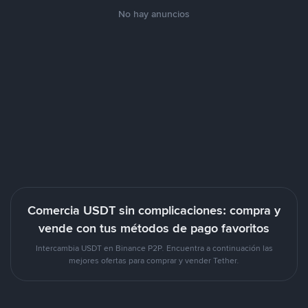
No hay anuncios
Comercia USDT sin complicaciones: compra y
vende con tus métodos de pago favoritos
Intercambia USDT en Binance P2P. Encuentra a continuación las
mejores ofertas para comprar y vender Tether.