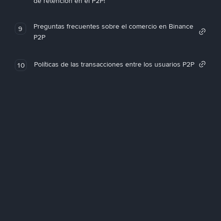
de retención en el P2P!
Preguntas frecuentes sobre el comercio en Binance
9
P2P
Políticas de las transacciones entre los usuarios P2P
10