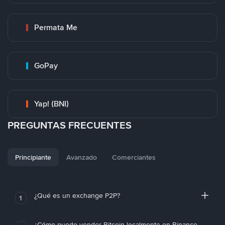
Permata Me
GoPay
Yap! (BNI)
PREGUNTAS FRECUENTES
Principiante
Avanzado
Comerciantes
¿Qué es un exchange P2P?
1
¿Cómo puedo vender Bitcoin localmente en Binance